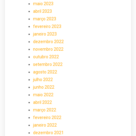
maio 2023
abril 2023
março 2023
fevereiro 2023
janeiro 2023
dezembro 2022
novembro 2022
outubro 2022
setembro 2022
agosto 2022
julho 2022
junho 2022
maio 2022
abril 2022
março 2022
fevereiro 2022
janeiro 2022
dezembro 2021