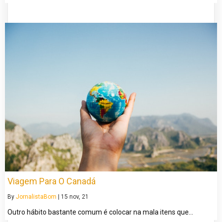
Viagem Para O Canadá
By
JornalistaBom
|
15
nov, 21
Outro hábito bastante comum é colocar na mala itens que…