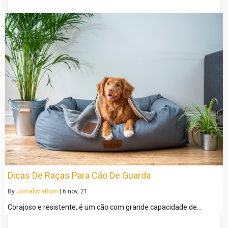
Dicas De Raças Para Cão De Guarda
By
JornalistaBom
|
6
nov, 21
Corajoso e resistente, é um cão com grande capacidade de…