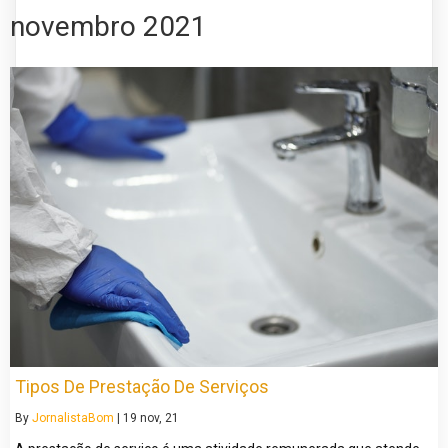
novembro 2021
Tipos De Prestação De Serviços
By
JornalistaBom
|
19
nov, 21