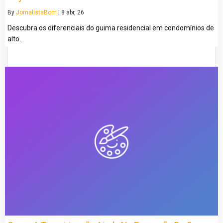
By
JornalistaBom
|
8
abr, 26
Descubra os diferenciais do guima residencial em condomínios de
alto…