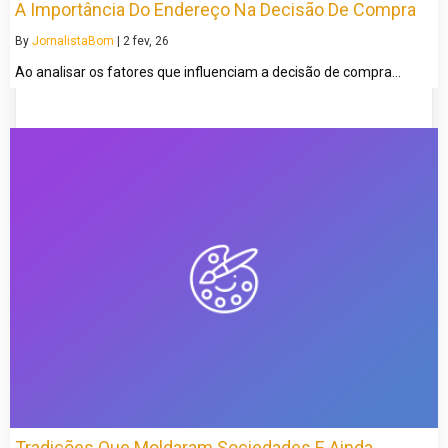
A Importância Do Endereço Na Decisão De Compra
By
JornalistaBom
|
2
fev, 26
Ao analisar os fatores que influenciam a decisão de compra…
Tradições Que Moldaram Sociedades E Ainda