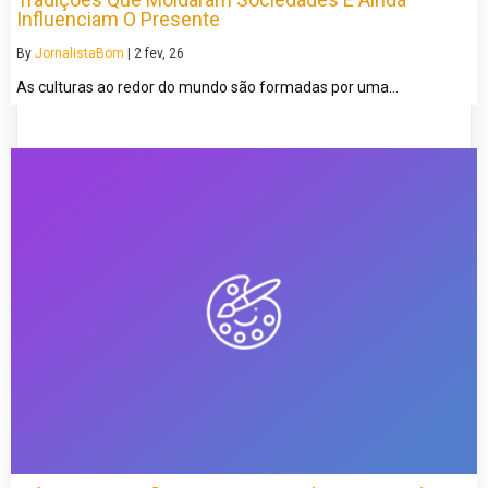
Influenciam O Presente
By
JornalistaBom
|
2
fev, 26
As culturas ao redor do mundo são formadas por uma…