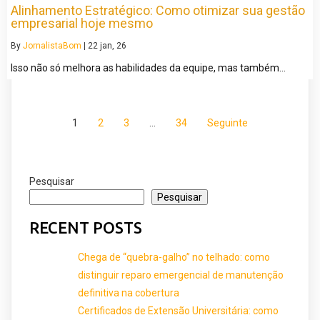
Alinhamento Estratégico: Como otimizar sua gestão
empresarial hoje mesmo
By
JornalistaBom
|
22
jan, 26
Isso não só melhora as habilidades da equipe, mas também…
1
2
3
…
34
Seguinte
Pesquisar
Pesquisar
RECENT POSTS
Chega de “quebra-galho” no telhado: como
distinguir reparo emergencial de manutenção
definitiva na cobertura
Certificados de Extensão Universitária: como