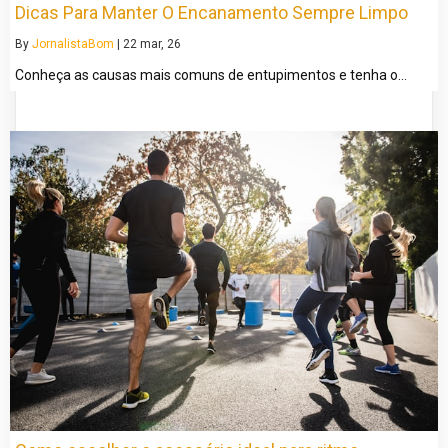
Dicas Para Manter O Encanamento Sempre Limpo
By
JornalistaBom
|
22
mar, 26
Conheça as causas mais comuns de entupimentos e tenha o…