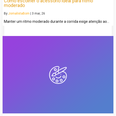
Como escolher o acessório ideal para ritmo
moderado
By
JornalistaBom
|
3
mar, 26
Manter um ritmo moderado durante a corrida exige atenção ao…