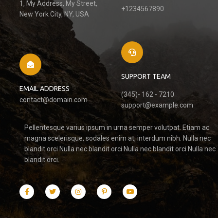
1, My Address, My Street,
+1234567890
New York City, NY, USA
SUPPORT TEAM
EMAIL ADDRESS
(345)- 162 - 7210
contact@domain.com
support@example.com
Pellentesque varius ipsum in urna semper volutpat. Etiam ac
magna scelerisque, sodales enim at, interdum nibh. Nulla nec
blandit orci Nulla nec blandit orci Nulla nec blandit orci Nulla nec
blandit orci.