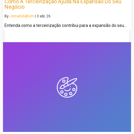
Como A Terceirização Ajuda Na Expansão Do Seu
Negócio
By
JornalistaBom
|
3
abr, 26
Entenda como a terceirização contribui para a expansão do seu…