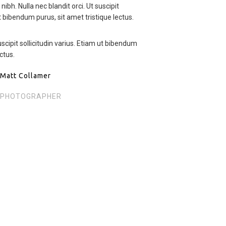
ibh. Nulla nec blandit orci. Ut suscipit
ut bibendum purus, sit amet tristique lectus.
suscipit sollicitudin varius. Etiam ut bibendum
ctus.
Matt Collamer
PHOTOGRAPHER