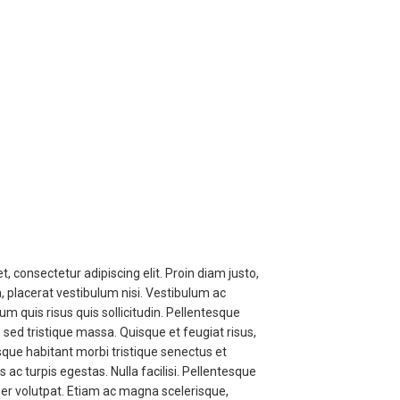
, consectetur adipiscing elit. Proin diam justo,
a, placerat vestibulum nisi. Vestibulum ac
 quis risus quis sollicitudin. Pellentesque
sed tristique massa. Quisque et feugiat risus,
esque habitant morbi tristique senectus et
c turpis egestas. Nulla facilisi. Pellentesque
er volutpat. Etiam ac magna scelerisque,