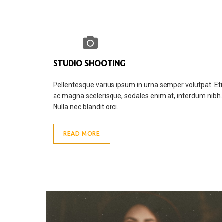
STUDIO SHOOTING
Pellentesque varius ipsum in urna semper volutpat. E
ac magna scelerisque, sodales enim at, interdum nibh.
Nulla nec blandit orci.
READ MORE