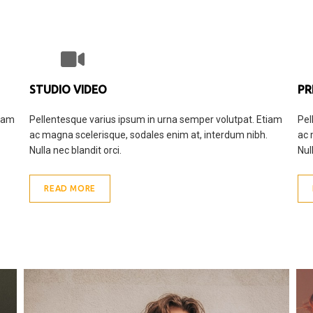
STUDIO VIDEO
PR
tiam
Pellentesque varius ipsum in urna semper volutpat. Etiam
Pel
ac magna scelerisque, sodales enim at, interdum nibh.
ac 
Nulla nec blandit orci.
Nul
READ MORE