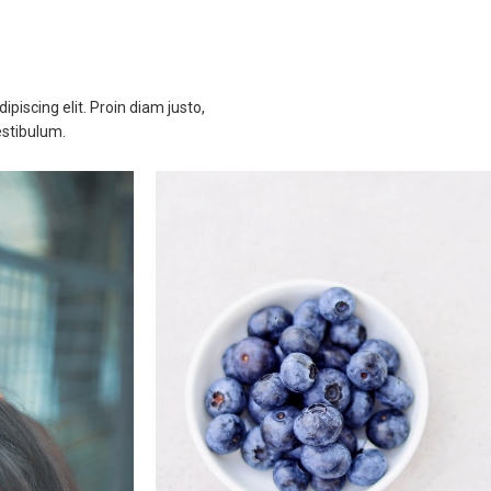
piscing elit. Proin diam justo,
estibulum.