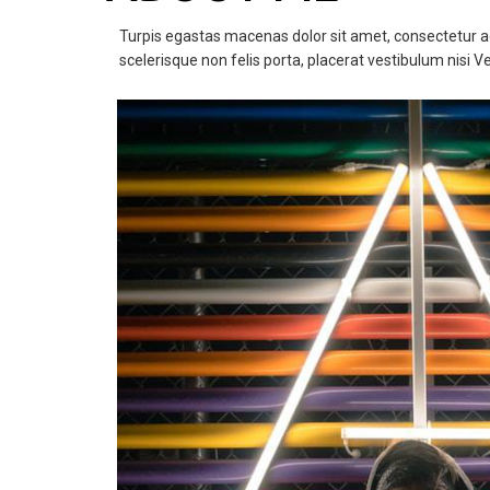
Turpis egastas macenas dolor sit amet, consectetur adi
scelerisque non felis porta, placerat vestibulum nisi V