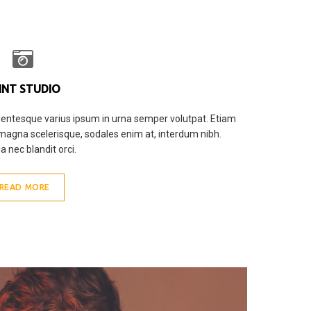
INT STUDIO
lentesque varius ipsum in urna semper volutpat. Etiam
magna scelerisque, sodales enim at, interdum nibh.
la nec blandit orci.
READ MORE