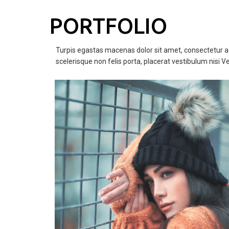
PORTFOLIO
Turpis egastas macenas dolor sit amet, consectetur adi
scelerisque non felis porta, placerat vestibulum nisi V