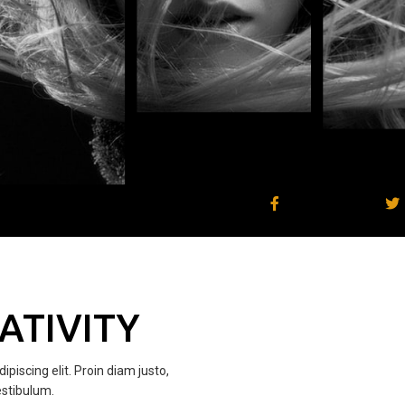
EATIVITY
piscing elit. Proin diam justo,
estibulum.