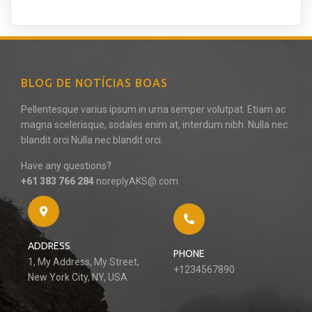
BLOG DE NOTÍCIAS BOAS
Pellentesque varius ipsum in urna semper volutpat. Etiam ac
magna scelerisque, sodales enim at, interdum nibh. Nulla nec
blandit orci Nulla nec blandit orci.
Have any questions?
+61 383 766 284
noreplyAKS@.com
ADDRESS
PHONE
1, My Address, My Street,
+1234567890
New York City, NY, USA