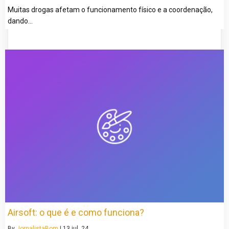
Muitas drogas afetam o funcionamento físico e a coordenação,
dando…
Airsoft: o que é e como funciona?
By
JornalistaBom
|
13
jul, 24