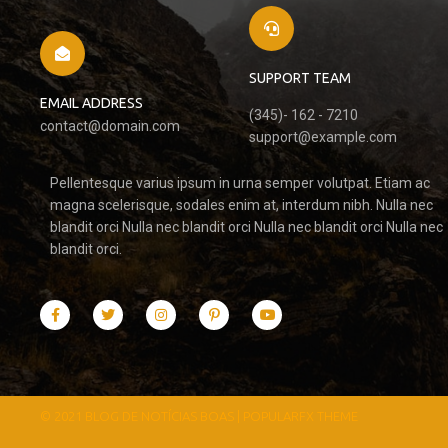
SUPPORT TEAM
EMAIL ADDRESS
(345)- 162 - 7210
contact@domain.com
support@example.com
Pellentesque varius ipsum in urna semper volutpat. Etiam ac
magna scelerisque, sodales enim at, interdum nibh. Nulla nec
blandit orci Nulla nec blandit orci Nulla nec blandit orci Nulla nec
blandit orci.
© 2021 BLOG DE NOTÍCIAS BOAS |
POPULARFX THEME