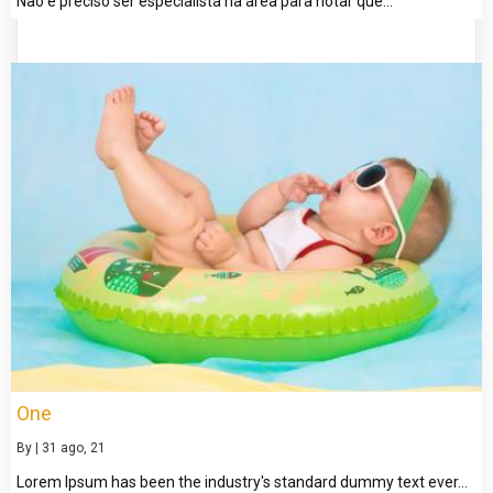
Não é preciso ser especialista na área para notar que…
One
By
|
31
ago, 21
Lorem Ipsum has been the industry's standard dummy text ever…