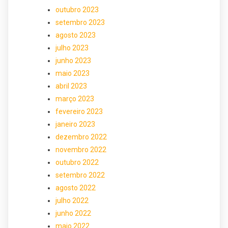
outubro 2023
setembro 2023
agosto 2023
julho 2023
junho 2023
maio 2023
abril 2023
março 2023
fevereiro 2023
janeiro 2023
dezembro 2022
novembro 2022
outubro 2022
setembro 2022
agosto 2022
julho 2022
junho 2022
maio 2022