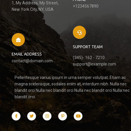
1, My Address, My Street,
+1234567890
New York City, NY, USA
SUPPORT TEAM
EMAIL ADDRESS
(345)- 162 - 7210
contact@domain.com
support@example.com
Pellentesque varius ipsum in urna semper volutpat. Etiam ac
magna scelerisque, sodales enim at, interdum nibh. Nulla nec
blandit orci Nulla nec blandit orci Nulla nec blandit orci Nulla nec
blandit orci.