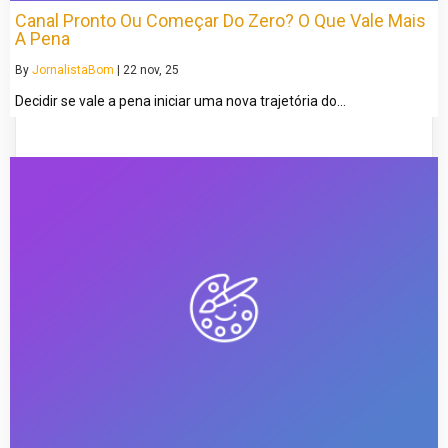
Canal Pronto Ou Começar Do Zero? O Que Vale Mais
A Pena
By
JornalistaBom
|
22
nov, 25
Decidir se vale a pena iniciar uma nova trajetória do…