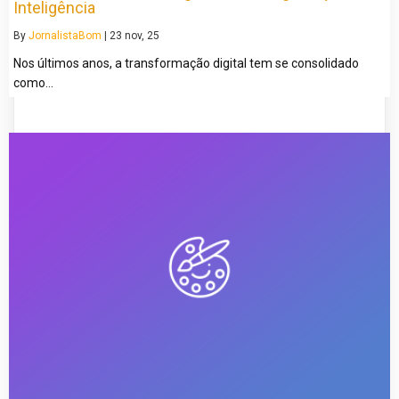
Inteligência
By
JornalistaBom
|
23
nov, 25
Nos últimos anos, a transformação digital tem se consolidado
como…