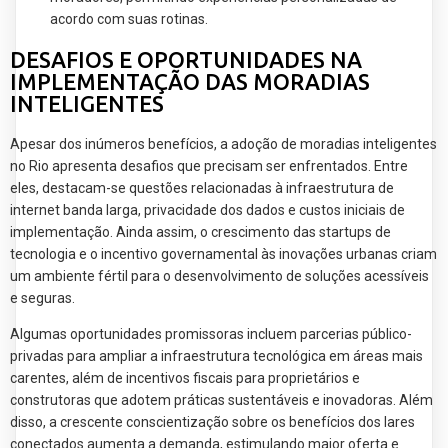
acordo com suas rotinas.
DESAFIOS E OPORTUNIDADES NA
IMPLEMENTAÇÃO DAS MORADIAS
INTELIGENTES
Apesar dos inúmeros benefícios, a adoção de moradias inteligentes
no Rio apresenta desafios que precisam ser enfrentados. Entre
eles, destacam-se questões relacionadas à infraestrutura de
internet banda larga, privacidade dos dados e custos iniciais de
implementação. Ainda assim, o crescimento das startups de
tecnologia e o incentivo governamental às inovações urbanas criam
um ambiente fértil para o desenvolvimento de soluções acessíveis
e seguras.
Algumas oportunidades promissoras incluem parcerias público-
privadas para ampliar a infraestrutura tecnológica em áreas mais
carentes, além de incentivos fiscais para proprietários e
construtoras que adotem práticas sustentáveis e inovadoras. Além
disso, a crescente conscientização sobre os benefícios dos lares
conectados aumenta a demanda, estimulando maior oferta e