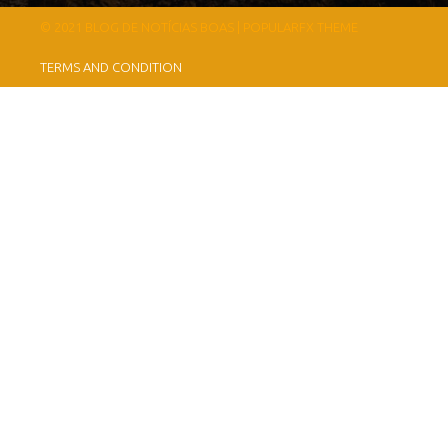
© 2021 BLOG DE NOTÍCIAS BOAS |
POPULARFX THEME
TERMS AND CONDITION