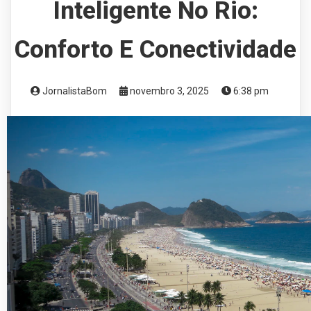
Inteligente No Rio:
Conforto E Conectividade
JornalistaBom
novembro 3, 2025
6:38 pm