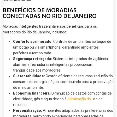
BENEFÍCIOS DE MORADIAS
CONECTADAS NO RIO DE JANEIRO
Moradias inteligentes trazem diversos benefícios para os
moradores do Rio de Janeiro, incluindo:
Conforto aprimorado:
Controle de ambientes ao toque de
um botão ou via smartphone, garantindo ambientes
perfeitos o tempo todo.
Segurança reforçada:
Sistemas integrados de vigilância,
alarmes e fechaduras inteligentes proporcionam
tranquilidade aos moradores.
Sustentabilidade:
Gestão eficiente de recursos, redução do
consumo de energia e água, contribuindo para a preservação
do meio ambiente.
Economia financeira:
Diminuição de gastos com contas de
eletricidade, gás e água devido à
otimização do
uso de
recursos.
Personalização:
Ambientes adaptados às preferências dos
moradores, permitindo experiências personalizadas de