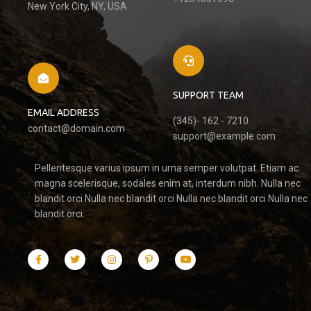
New York City, NY, USA
SUPPORT TEAM
EMAIL ADDRESS
(345)- 162 - 7210
contact@domain.com
support@example.com
Pellentesque varius ipsum in urna semper volutpat. Etiam ac
magna scelerisque, sodales enim at, interdum nibh. Nulla nec
blandit orci Nulla nec blandit orci Nulla nec blandit orci Nulla nec
blandit orci.