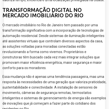
valoriza tempo, eficiência e uma localização privilegiada na cidade.
TRANSFORMAÇÃO DIGITAL NO
MERCADO IMOBILIÁRIO DO RIO
O mercado imobiliário no Rio de Janeiro tem passado por uma
transformação significativa com a incorporação de tecnologias de
automação residencial. Desde sistemas de iluminação inteligentes
até assistentes virtuais que controlam diversos aspectos da casa,
as soluções voltadas para moradias conectadas estão
revolucionando a forma como vivemos. Proprietários e
construtoras têm buscado cada vez mais integrar soluções que
promovam maior eficiência energética, maior segurança e maior
conforto para os moradores.
Essa mudança não é apenas uma tendência passageira, mas uma
resposta às necessidades de uma geração que valoriza praticidade,
sustentabilidade e conectividade. A instalação de sensores de
movimento, câmeras de segurança remotas, termostatos
inteligentes e sistemas de gerenciamento de energia são exemplos
de inovações que já começam a fazer parte do cotidiano dos
residentes no Rio.