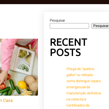
Pesquisar
Pesquisar
RECENT
POSTS
Chega de “quebra-
galho” no telhado:
como distinguir reparo
emergencial de
manutenção definitiva
na cobertura
m Casa
Certificados de