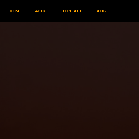
HOME
ABOUT
CONTACT
BLOG