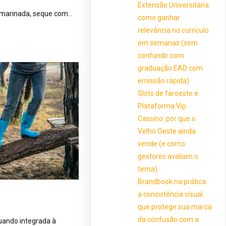
Extensão Universitária:
 da marinada, seque com…
como ganhar
relevância no currículo
em semanas (sem
confundir com
graduação EAD com
emissão rápida)
Slots de faroeste e
Plataforma Vip
Cassino: por que o
Velho Oeste ainda
vende (e como
gestores avaliam o
tema)
Brandbook na prática:
a consistência visual
que protege sua marca
da confusão com a
uando integrada à