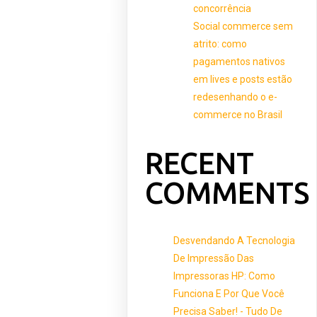
concorrência
Social commerce sem
atrito: como
pagamentos nativos
em lives e posts estão
redesenhando o e-
commerce no Brasil
RECENT
COMMENTS
Desvendando A Tecnologia
De Impressão Das
Impressoras HP: Como
Funciona E Por Que Você
Precisa Saber! - Tudo De