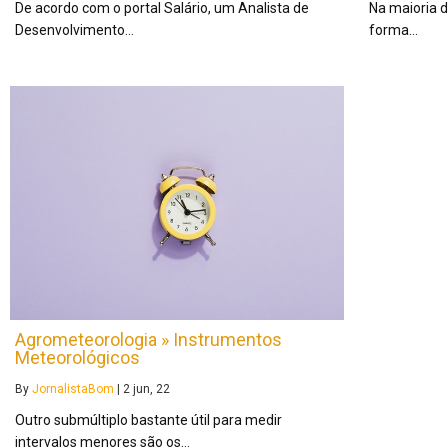
De acordo com o portal Salário, um Analista de
Na maioria 
Desenvolvimento…
forma…
Agrometeorologia » Instrumentos
Meteorológicos
By
JornalistaBom
|
2
jun, 22
Outro submúltiplo bastante útil para medir
intervalos menores são os…