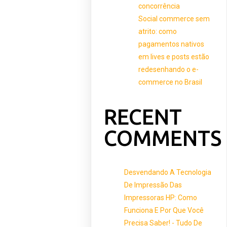
concorrência
Social commerce sem
atrito: como
pagamentos nativos
em lives e posts estão
redesenhando o e-
commerce no Brasil
RECENT
COMMENTS
Desvendando A Tecnologia
De Impressão Das
Impressoras HP: Como
Funciona E Por Que Você
Precisa Saber! - Tudo De