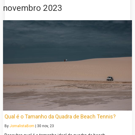
novembro 2023
Qual é o Tamanho da Quadra de Beach Tennis?
By
JornalistaBom
|
30
nov, 23