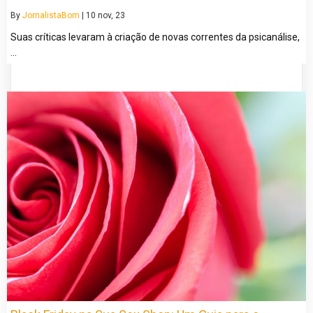
By
JornalistaBom
|
10
nov, 23
Suas críticas levaram à criação de novas correntes da psicanálise,
…