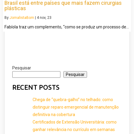
Brasil está entre países que mais fazem cirurgias
plásticas
By
JornalistaBom
|
4
nov, 23
Fabíola traz um complemento, “como se produz um processo de…
Pesquisar
Pesquisar
RECENT POSTS
Chega de “quebra-galho” no telhado: como
distinguir reparo emergencial de manutenção
definitiva na cobertura
Certificados de Extensão Universitária: como
ganhar relevância no currículo em semanas