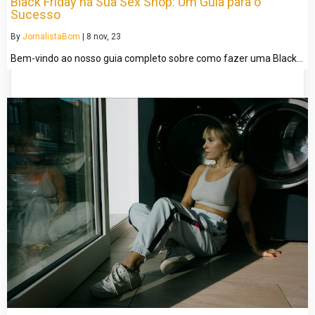
Black Friday na Sua Sex Shop: Um Guia para o
Sucesso
By
JornalistaBom
|
8
nov, 23
Bem-vindo ao nosso guia completo sobre como fazer uma Black…