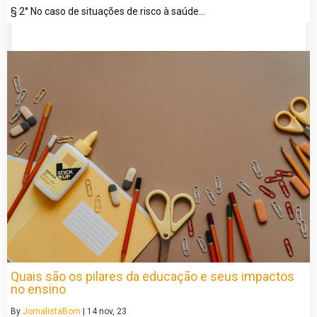
§ 2° No caso de situações de risco à saúde…
Quais são os pilares da educação e seus impactos
no ensino
By
JornalistaBom
|
14
nov, 23