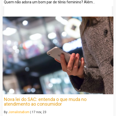
Quem não adora um bom par de tênis feminino? Além…
Nova lei do SAC: entenda o que muda no
atendimento ao consumidor
By
JornalistaBom
|
17
nov, 23