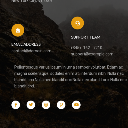
New York City, NY, USA
SUPPORT TEAM
EMAIL ADDRESS
(345)- 162 - 7210
contact@domain.com
support@example.com
Pellentesque varius ipsum in urna semper volutpat. Etiam ac
magna scelerisque, sodales enim at, interdum nibh. Nulla nec
blandit orci Nulla nec blandit orci Nulla nec blandit orci Nulla nec
blandit orci.