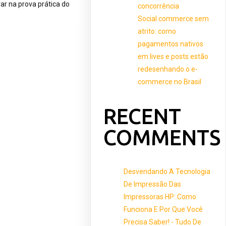
r na prova prática do
concorrência
Social commerce sem
atrito: como
pagamentos nativos
em lives e posts estão
redesenhando o e-
commerce no Brasil
RECENT
COMMENTS
Desvendando A Tecnologia
De Impressão Das
Impressoras HP: Como
Funciona E Por Que Você
Precisa Saber! - Tudo De