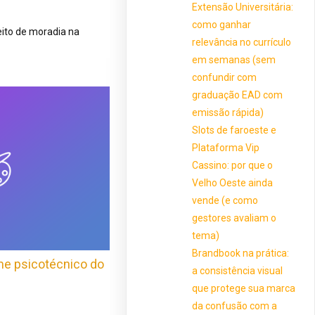
Extensão Universitária:
como ganhar
eito de moradia na
relevância no currículo
em semanas (sem
confundir com
graduação EAD com
emissão rápida)
Slots de faroeste e
Plataforma Vip
Cassino: por que o
Velho Oeste ainda
vende (e como
gestores avaliam o
tema)
Brandbook na prática:
me psicotécnico do
a consistência visual
que protege sua marca
da confusão com a