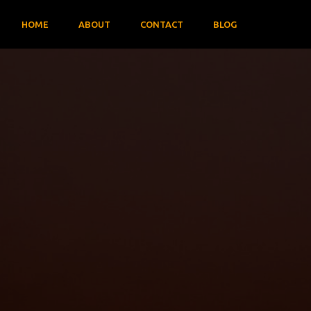
HOME
ABOUT
CONTACT
BLOG