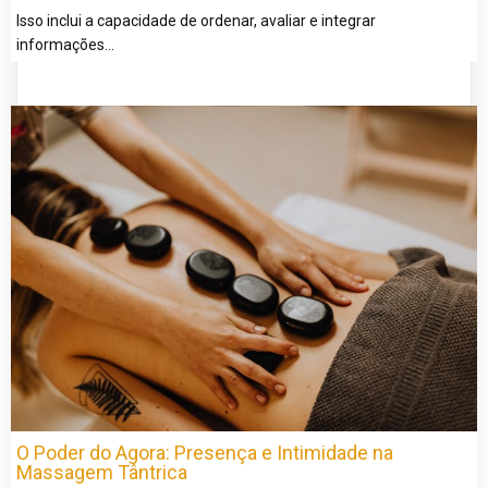
Isso inclui a capacidade de ordenar, avaliar e integrar
informações…
O Poder do Agora: Presença e Intimidade na
Massagem Tântrica