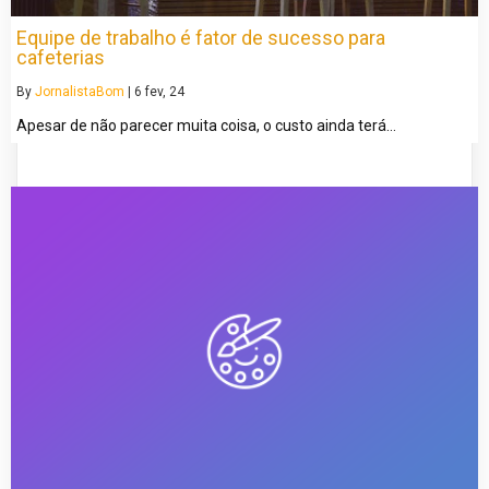
Equipe de trabalho é fator de sucesso para
cafeterias
By
JornalistaBom
|
6
fev, 24
Apesar de não parecer muita coisa, o custo ainda terá…