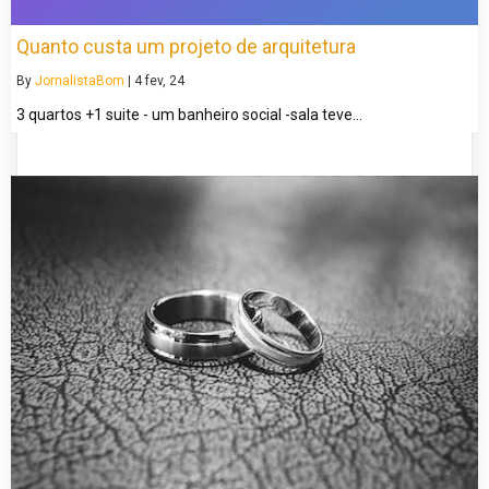
Quanto custa um projeto de arquitetura
By
JornalistaBom
|
4
fev, 24
3 quartos +1 suite - um banheiro social -sala teve…