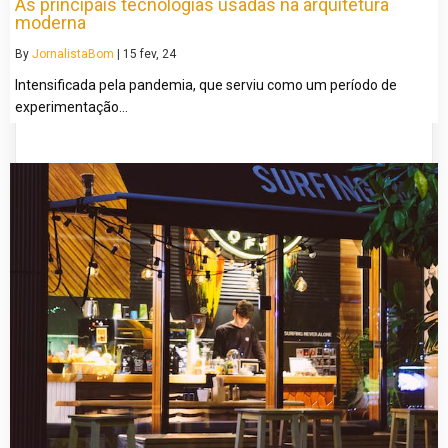
As principais tecnologias usadas na arquitetura
moderna
By
JornalistaBom
|
15
fev, 24
Intensificada pela pandemia, que serviu como um período de
experimentação…