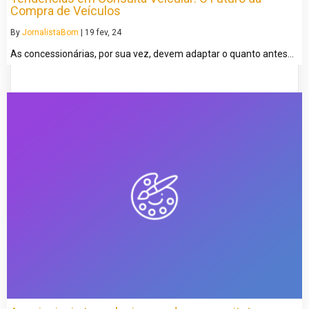
Compra de Veículos
By
JornalistaBom
|
19
fev, 24
As concessionárias, por sua vez, devem adaptar o quanto antes…