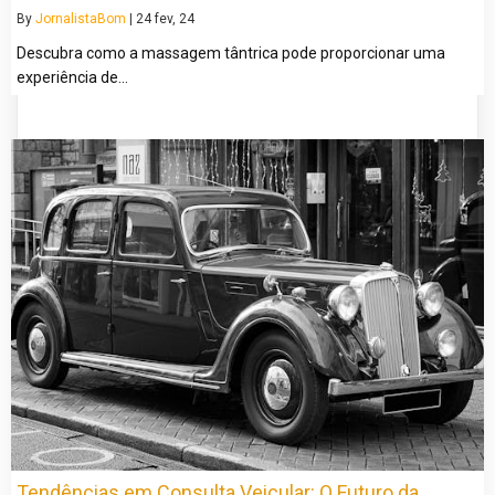
By
JornalistaBom
|
24
fev, 24
Descubra como a massagem tântrica pode proporcionar uma
experiência de…
Tendências em Consulta Veicular: O Futuro da