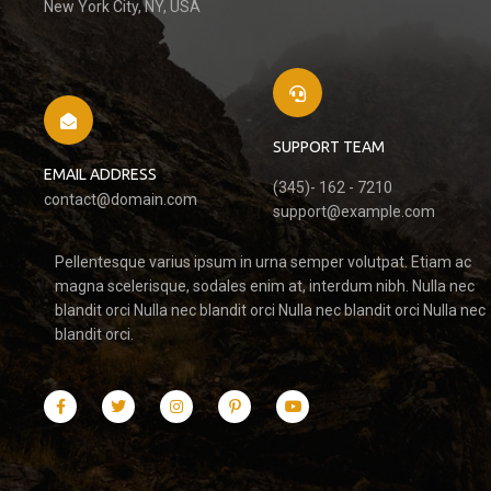
New York City, NY, USA
SUPPORT TEAM
EMAIL ADDRESS
(345)- 162 - 7210
contact@domain.com
support@example.com
Pellentesque varius ipsum in urna semper volutpat. Etiam ac
magna scelerisque, sodales enim at, interdum nibh. Nulla nec
blandit orci Nulla nec blandit orci Nulla nec blandit orci Nulla nec
blandit orci.