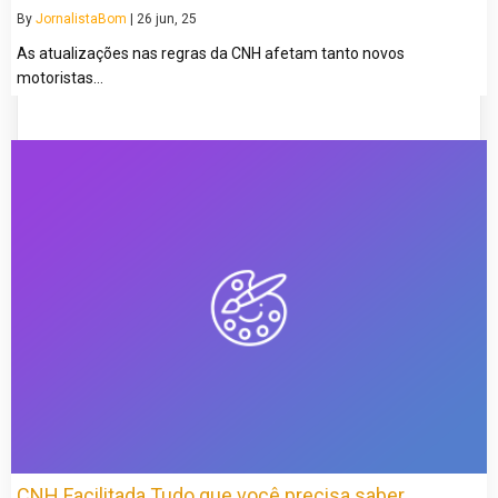
By
JornalistaBom
|
26
jun, 25
As atualizações nas regras da CNH afetam tanto novos
motoristas…
CNH Facilitada Tudo que você precisa saber