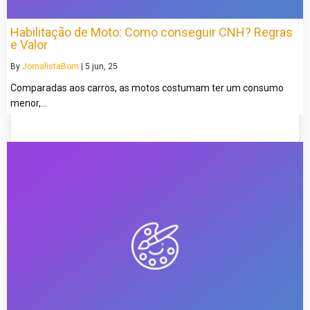
Habilitação de Moto: Como conseguir CNH? Regras
e Valor
By
JornalistaBom
|
5
jun, 25
Comparadas aos carros, as motos costumam ter um consumo
menor,…