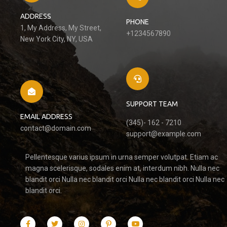
ADDRESS
PHONE
1, My Address, My Street,
+1234567890
New York City, NY, USA
SUPPORT TEAM
EMAIL ADDRESS
(345)- 162 - 7210
contact@domain.com
support@example.com
Pellentesque varius ipsum in urna semper volutpat. Etiam ac
magna scelerisque, sodales enim at, interdum nibh. Nulla nec
blandit orci Nulla nec blandit orci Nulla nec blandit orci Nulla nec
blandit orci.