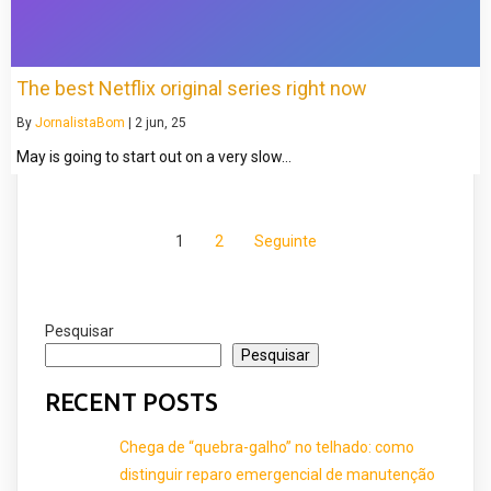
The best Netflix original series right now
By
JornalistaBom
|
2
jun, 25
May is going to start out on a very slow…
1
2
Seguinte
Pesquisar
Pesquisar
RECENT POSTS
Chega de “quebra-galho” no telhado: como
distinguir reparo emergencial de manutenção