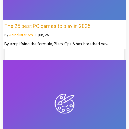
The 25 best PC games to play in 2025
By
JornalistaBom
|
3
jun, 25
By simplifying the formula, Black Ops 6 has breathed new…