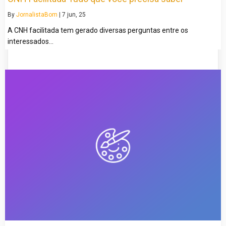
By
JornalistaBom
|
7
jun, 25
A CNH facilitada tem gerado diversas perguntas entre os
interessados…