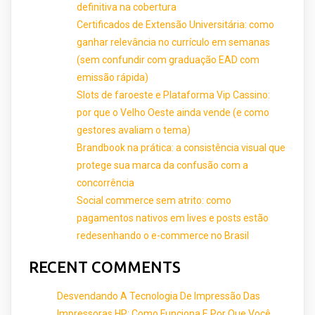
definitiva na cobertura
Certificados de Extensão Universitária: como
ganhar relevância no currículo em semanas
(sem confundir com graduação EAD com
emissão rápida)
Slots de faroeste e Plataforma Vip Cassino:
por que o Velho Oeste ainda vende (e como
gestores avaliam o tema)
Brandbook na prática: a consistência visual que
protege sua marca da confusão com a
concorrência
Social commerce sem atrito: como
pagamentos nativos em lives e posts estão
redesenhando o e-commerce no Brasil
RECENT COMMENTS
Desvendando A Tecnologia De Impressão Das
Impressoras HP: Como Funciona E Por Que Você