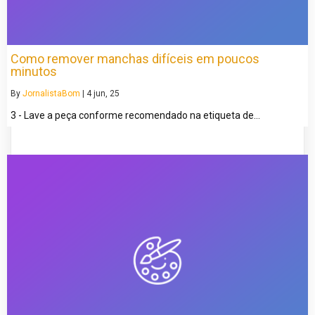
Como remover manchas difíceis em poucos
minutos
By
JornalistaBom
|
4
jun, 25
3 - Lave a peça conforme recomendado na etiqueta de…