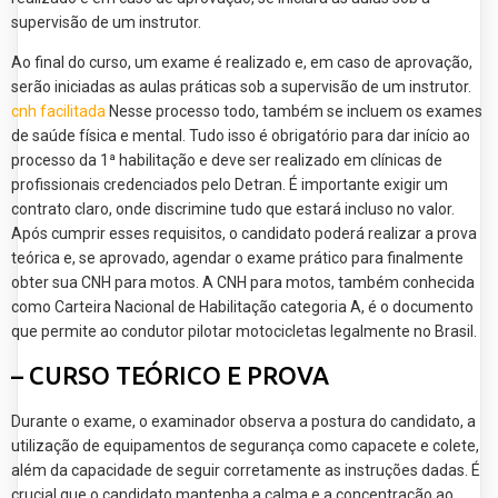
supervisão de um instrutor.
Ao final do curso, um exame é realizado e, em caso de aprovação,
serão iniciadas as aulas práticas sob a supervisão de um instrutor.
cnh facilitada
Nesse processo todo, também se incluem os exames
de saúde física e mental. Tudo isso é obrigatório para dar início ao
processo da 1ª habilitação e deve ser realizado em clínicas de
profissionais credenciados pelo Detran. É importante exigir um
contrato claro, onde discrimine tudo que estará incluso no valor.
Após cumprir esses requisitos, o candidato poderá realizar a prova
teórica e, se aprovado, agendar o exame prático para finalmente
obter sua CNH para motos. A CNH para motos, também conhecida
como Carteira Nacional de Habilitação categoria A, é o documento
que permite ao condutor pilotar motocicletas legalmente no Brasil.
– CURSO TEÓRICO E PROVA
Durante o exame, o examinador observa a postura do candidato, a
utilização de equipamentos de segurança como capacete e colete,
além da capacidade de seguir corretamente as instruções dadas. É
crucial que o candidato mantenha a calma e a concentração ao