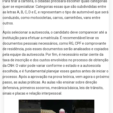
Para tirar a carteira, o cidadão precisará escolher quais categorias
quer se especializar. Categorias essas que são subdivididas entre
as letras A, B, C, D e E, e representam o tipo de automóvel que será
conduzido, como motocicletas, carros, caminhões, vans entre
outros.
Após selecionar a autoescola, o candidato deve comparecer até a
instituição para efetuar a matrícula. É recomendável levar os
documentos pessoais necessários, como RG, CPF e comprovante
de residência, pois esses documentos serão analisados e copiados
pela equipe da autoescola. Por fim, é necessário estar ciente da
taxa de inscrição e dos custos envolvidos no processo de obtenção
da CNH. O valor pode variar conforme o estado e a autoescola
escolhida, e é fundamental planejar esses gastos antes de iniciar o
processo. Após a aprovação na prova teórica, vem agora o próximo
passo, as aulas práticas. As aulas vão ensinar sobre direção
defensiva, primeiros socorros, mecânica básica, leis de trânsito,
sinais e placas e relação interpessoal.