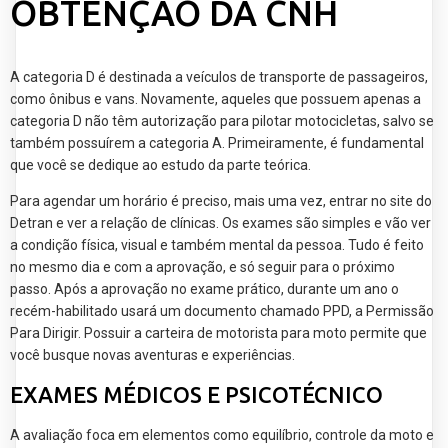
OBTENÇÃO DA CNH
A categoria D é destinada a veículos de transporte de passageiros,
como ônibus e vans. Novamente, aqueles que possuem apenas a
categoria D não têm autorização para pilotar motocicletas, salvo se
também possuírem a categoria A. Primeiramente, é fundamental
que você se dedique ao estudo da parte teórica.
Para agendar um horário é preciso, mais uma vez, entrar no site do
Detran e ver a relação de clínicas. Os exames são simples e vão ver
a condição física, visual e também mental da pessoa. Tudo é feito
no mesmo dia e com a aprovação, e só seguir para o próximo
passo. Após a aprovação no exame prático, durante um ano o
recém-habilitado usará um documento chamado PPD, a Permissão
Para Dirigir. Possuir a carteira de motorista para moto permite que
você busque novas aventuras e experiências.
EXAMES MÉDICOS E PSICOTÉCNICO
A avaliação foca em elementos como equilíbrio, controle da moto e