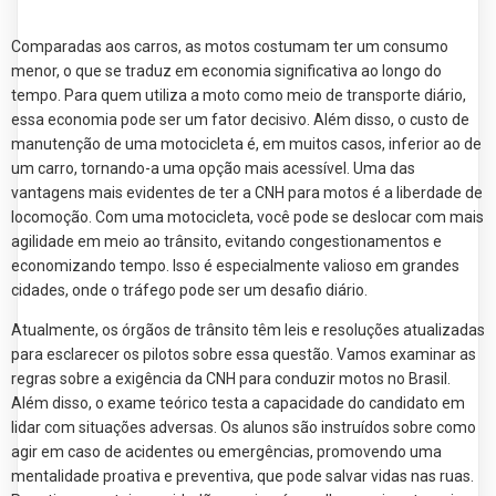
Comparadas aos carros, as motos costumam ter um consumo
menor, o que se traduz em economia significativa ao longo do
tempo. Para quem utiliza a moto como meio de transporte diário,
essa economia pode ser um fator decisivo. Além disso, o custo de
manutenção de uma motocicleta é, em muitos casos, inferior ao de
um carro, tornando-a uma opção mais acessível. Uma das
vantagens mais evidentes de ter a CNH para motos é a liberdade de
locomoção. Com uma motocicleta, você pode se deslocar com mais
agilidade em meio ao trânsito, evitando congestionamentos e
economizando tempo. Isso é especialmente valioso em grandes
cidades, onde o tráfego pode ser um desafio diário.
Atualmente, os órgãos de trânsito têm leis e resoluções atualizadas
para esclarecer os pilotos sobre essa questão. Vamos examinar as
regras sobre a exigência da CNH para conduzir motos no Brasil.
Além disso, o exame teórico testa a capacidade do candidato em
lidar com situações adversas. Os alunos são instruídos sobre como
agir em caso de acidentes ou emergências, promovendo uma
mentalidade proativa e preventiva, que pode salvar vidas nas ruas.