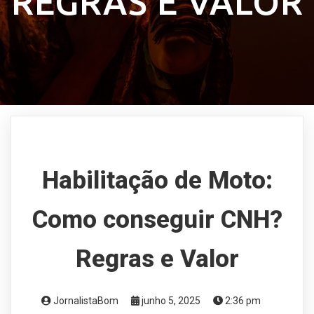
REGRAS E VALOR
Habilitação de Moto:
Como conseguir CNH?
Regras e Valor
JornalistaBom
junho 5, 2025
2:36 pm