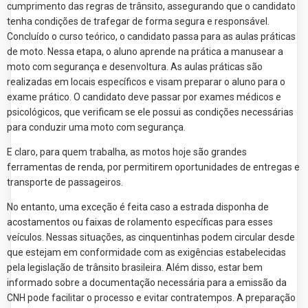
cumprimento das regras de trânsito, assegurando que o candidato
tenha condições de trafegar de forma segura e responsável.
Concluído o curso teórico, o candidato passa para as aulas práticas
de moto. Nessa etapa, o aluno aprende na prática a manusear a
moto com segurança e desenvoltura. As aulas práticas são
realizadas em locais específicos e visam preparar o aluno para o
exame prático. O candidato deve passar por exames médicos e
psicológicos, que verificam se ele possui as condições necessárias
para conduzir uma moto com segurança.
E claro, para quem trabalha, as motos hoje são grandes
ferramentas de renda, por permitirem oportunidades de entregas e
transporte de passageiros.
No entanto, uma exceção é feita caso a estrada disponha de
acostamentos ou faixas de rolamento específicas para esses
veículos. Nessas situações, as cinquentinhas podem circular desde
que estejam em conformidade com as exigências estabelecidas
pela legislação de trânsito brasileira. Além disso, estar bem
informado sobre a documentação necessária para a emissão da
CNH pode facilitar o processo e evitar contratempos. A preparação