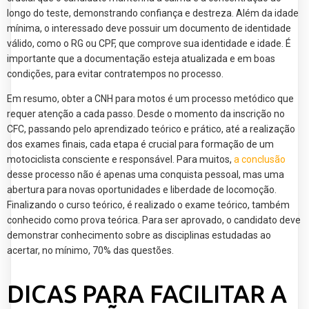
longo do teste, demonstrando confiança e destreza. Além da idade
mínima, o interessado deve possuir um documento de identidade
válido, como o RG ou CPF, que comprove sua identidade e idade. É
importante que a documentação esteja atualizada e em boas
condições, para evitar contratempos no processo.
Em resumo, obter a CNH para motos é um processo metódico que
requer atenção a cada passo. Desde o momento da inscrição no
CFC, passando pelo aprendizado teórico e prático, até a realização
dos exames finais, cada etapa é crucial para formação de um
motociclista consciente e responsável. Para muitos,
a conclusão
desse processo não é apenas uma conquista pessoal, mas uma
abertura para novas oportunidades e liberdade de locomoção.
Finalizando o curso teórico, é realizado o exame teórico, também
conhecido como prova teórica. Para ser aprovado, o candidato deve
demonstrar conhecimento sobre as disciplinas estudadas ao
acertar, no mínimo, 70% das questões.
DICAS PARA FACILITAR A