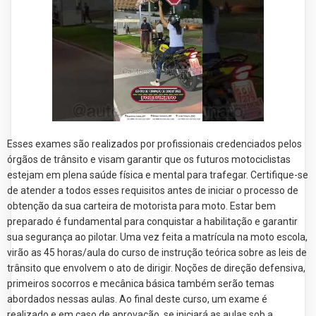
Esses exames são realizados por profissionais credenciados pelos
órgãos de trânsito e visam garantir que os futuros motociclistas
estejam em plena saúde física e mental para trafegar. Certifique-se
de atender a todos esses requisitos antes de iniciar o processo de
obtenção da sua carteira de motorista para moto. Estar bem
preparado é fundamental para conquistar a habilitação e garantir
sua segurança ao pilotar. Uma vez feita a matrícula na moto escola,
virão as 45 horas/aula do curso de instrução teórica sobre as leis de
trânsito que envolvem o ato de dirigir. Noções de direção defensiva,
primeiros socorros e mecânica básica também serão temas
abordados nessas aulas. Ao final deste curso, um exame é
realizado e em caso de aprovação, se iniciará as aulas sob a