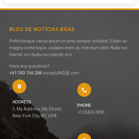
BLOG DE NOTÍCIAS BOAS
Pellentesque varius ipsum in urna semper volutpat. Etiam ac
magna scelerisque, sodales enim at, interdum nibh. Nulla nec
blandit orci Nulla nec blandit orci.
Have any questions?
+61 383 766 284
noreplyAKS@.com
ADDRESS
PHONE
1, My Address, My Street,
+1234567890
New York City, NY, USA