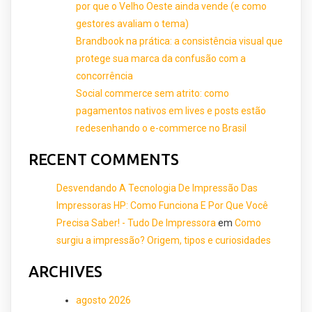
por que o Velho Oeste ainda vende (e como
gestores avaliam o tema)
Brandbook na prática: a consistência visual que
protege sua marca da confusão com a
concorrência
Social commerce sem atrito: como
pagamentos nativos em lives e posts estão
redesenhando o e-commerce no Brasil
RECENT COMMENTS
Desvendando A Tecnologia De Impressão Das
Impressoras HP: Como Funciona E Por Que Você
Precisa Saber! - Tudo De Impressora
em
Como
surgiu a impressão? Origem, tipos e curiosidades
ARCHIVES
agosto 2026