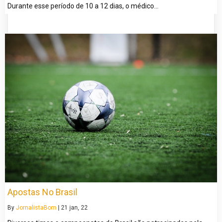
Durante esse período de 10 a 12 dias, o médico…
Apostas No Brasil
By
JornalistaBom
|
21
jan, 22