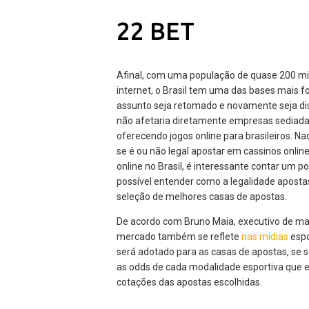
22 BET
Afinal, com uma população de quase 200 mi
internet, o Brasil tem uma das bases mais f
assunto seja retomado e novamente seja discu
não afetaria diretamente empresas sediadas 
oferecendo jogos online para brasileiros. Na
se é ou não legal apostar em cassinos online
online no Brasil, é interessante contar um p
possível entender como a legalidade apostas
seleção de melhores casas de apostas.
De acordo com Bruno Maia, executivo de ma
mercado também se reflete
nas mídias
espo
será adotado para as casas de apostas, se se
as odds de cada modalidade esportiva que 
cotações das apostas escolhidas.