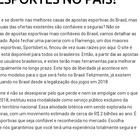
 se divertir nas melhores casas de apostas esportivas do Brasil, mas
uais das ofertas existentes são confiáveis e seguras? Não se
s de apostas esportivas mais confiáveis do Brasil, vamos detalhar as
ado. Após fechar uma parceria com o Flamengo, um dos maiores
 esportivas, Sportsbet.io, fincou de vez suas raízes por aqui. O site é
stá disponível para todos os brasileiros. Então, a partir dai as apostas
s usuários brasileiros, e estes terão mais ferramentas para melhorar
cipalmente no longo prazo. Este tipo de liberdade já acontece em
mo modelos para o que será feito no Brasil. Felizmente, já existem
tuando no Brasil desde a legalização dos jogos em 2018.
enir é não se desesperar pelo que perde e nem se empolgar com o que
018, instituiu essa modalidade como serviço público exclusivo da
território nacional. Essa atividade lotérica vem sendo explorada no
eiras, com um movimento estimado de cerca de R$ 2 bilhões ao ano. É
portivas que seja confiável e reconhecida no mercado. Escolha
e nós garantimos que você terá uma experiência totalmente segura e