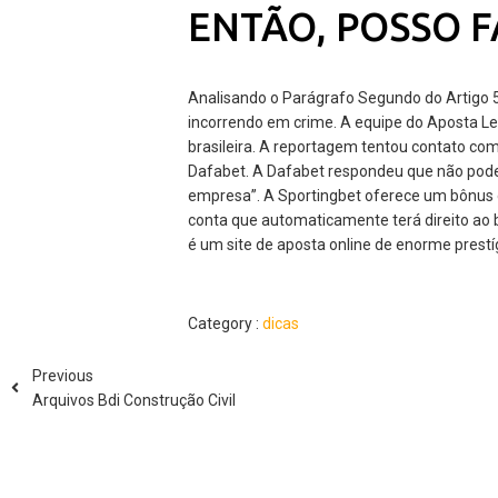
ENTÃO, POSSO 
Analisando o Parágrafo Segundo do Artigo 5
incorrendo em crime. A equipe do Aposta Leg
brasileira. A reportagem tentou contato com
Dafabet. A Dafabet respondeu que não pod
empresa”. A Sportingbet oferece um bônus 
conta que automaticamente terá direito ao b
é um site de aposta online de enorme prestíg
Category :
dicas
Previous
Arquivos Bdi Construção Civil