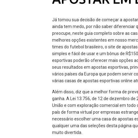
Já tomou sua decisão de começar a apostar e
ainda tem medo, por não saber diferenciar q
preocupe, neste guia completo sobre as casa
melhores opções existentes em nosso merc
times do futebol brasileiro, o site de apostas
simples e fácil de usar e um bônus de R$150 e
esportivas poderão oferecer mais opções ao
seus resultados em apostas esportivas, prin
vários países da Europa que podem servir co
várias casas de apostas esportivas online a
Além disso, diz que a melhor forma de prev
ganha. A Lei 13.756, de 12 de dezembro de 2
União e com exploração comercial em todo o 
país de forma virtual por empresas estrang
necessário escolher uma casa de apostas es
qualquer uma das seleções desta página qu
muito divertida.