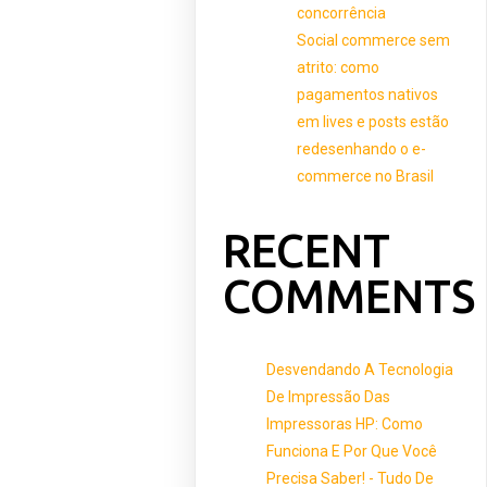
concorrência
Social commerce sem
atrito: como
pagamentos nativos
em lives e posts estão
redesenhando o e-
commerce no Brasil
RECENT
COMMENTS
Desvendando A Tecnologia
De Impressão Das
Impressoras HP: Como
Funciona E Por Que Você
Precisa Saber! - Tudo De