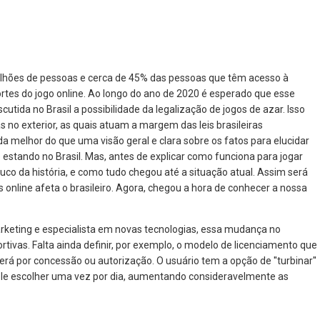
lhões de pessoas e cerca de 45% das pessoas que têm acesso à
ortes do jogo online. Ao longo do ano de 2020 é esperado que esse
tida no Brasil a possibilidade da legalização de jogos de azar. Isso
no exterior, as quais atuam a margem das leis brasileiras
da melhor do que uma visão geral e clara sobre os fatos para elucidar
 estando no Brasil. Mas, antes de explicar como funciona para jogar
ouco da história, e como tudo chegou até a situação atual. Assim será
 online afeta o brasileiro. Agora, chegou a hora de conhecer a nossa
rketing e especialista em novas tecnologias, essa mudança no
rtivas. Falta ainda definir, por exemplo, o modelo de licenciamento que
rá por concessão ou autorização. O usuário tem a opção de ''turbinar''
ele escolher uma vez por dia, aumentando consideravelmente as