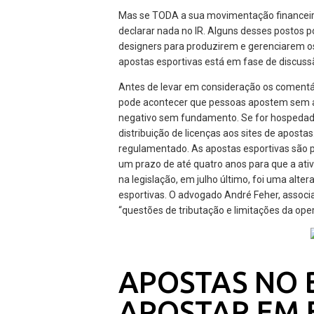
Mas se TODA a sua movimentação financeira n
declarar nada no IR. Alguns desses postos
designers para produzirem e gerenciarem os 
apostas esportivas está em fase de discuss
Antes de levar em consideração os comentár
pode acontecer que pessoas apostem sem a
negativo sem fundamento. Se for hospedado
distribuição de licenças aos sites de apostas.
regulamentado. As apostas esportivas são 
um prazo de até quatro anos para que a at
na legislação, em julho último, foi uma alt
esportivas. O advogado André Feher, associ
“questões de tributação e limitações da ope
APOSTAS NO B
APOSTAR EM 