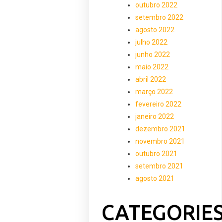
outubro 2022
setembro 2022
agosto 2022
julho 2022
junho 2022
maio 2022
abril 2022
março 2022
fevereiro 2022
janeiro 2022
dezembro 2021
novembro 2021
outubro 2021
setembro 2021
agosto 2021
CATEGORIE