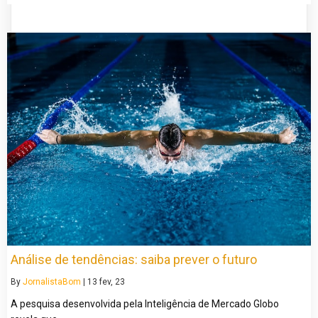
Análise de tendências: saiba prever o futuro
By
JornalistaBom
|
13
fev, 23
A pesquisa desenvolvida pela Inteligência de Mercado Globo