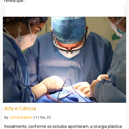
revela que…
Arte e Ciência
By
JornalistaBom
|
11
fev, 23
Inicialmente, conforme os estudos apontaram, a cirurgia plástica