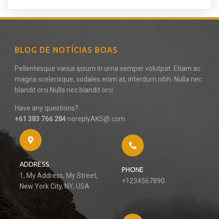
BLOG DE NOTÍCIAS BOAS
Pellentesque varius ipsum in urna semper volutpat. Etiam ac
magna scelerisque, sodales enim at, interdum nibh. Nulla nec
blandit orci Nulla nec blandit orci.
Have any questions?
+61 383 766 284
noreplyAKS@.com
ADDRESS
PHONE
1, My Address, My Street,
+1234567890
New York City, NY, USA