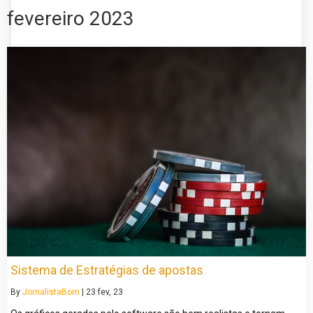
fevereiro 2023
Sistema de Estratégias de apostas
By
JornalistaBom
|
23
fev, 23