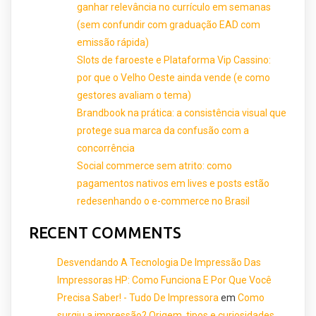
ganhar relevância no currículo em semanas
(sem confundir com graduação EAD com
emissão rápida)
Slots de faroeste e Plataforma Vip Cassino:
por que o Velho Oeste ainda vende (e como
gestores avaliam o tema)
Brandbook na prática: a consistência visual que
protege sua marca da confusão com a
concorrência
Social commerce sem atrito: como
pagamentos nativos em lives e posts estão
redesenhando o e-commerce no Brasil
RECENT COMMENTS
Desvendando A Tecnologia De Impressão Das
Impressoras HP: Como Funciona E Por Que Você
Precisa Saber! - Tudo De Impressora
em
Como
surgiu a impressão? Origem, tipos e curiosidades