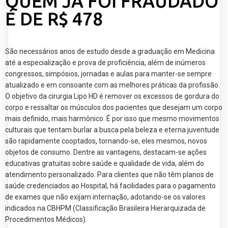
QUEM JÁ FOI FRAUDADO
É DE R$ 478
São necessários anos de estudo desde a graduação em Medicina
até a especialização e prova de proficiência, além de inúmeros
congressos, simpósios, jornadas e aulas para manter-se sempre
atualizado e em consoante com as melhores práticas da profissão.
O objetivo da cirurgia Lipo HD é remover os excessos de gordura do
corpo e ressaltar os músculos dos pacientes que desejam um corpo
mais definido, mais harmônico. É por isso que mesmo movimentos
culturais que tentam burlar a busca pela beleza e eterna juventude
são rapidamente cooptados, tornando-se, eles mesmos, novos
objetos de consumo. Dentre as vantagens, destacam-se ações
educativas gratuitas sobre saúde e qualidade de vida, além do
atendimento personalizado. Para clientes que não têm planos de
saúde credenciados ao Hospital, há facilidades para o pagamento
de exames que não exijam internação, adotando-se os valores
indicados na CBHPM (Classificação Brasileira Hierarquizada de
Procedimentos Médicos).