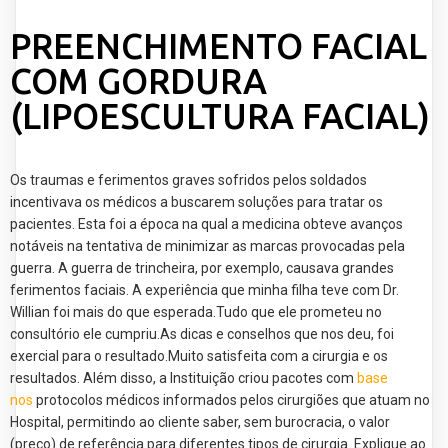
PREENCHIMENTO FACIAL
COM GORDURA
(LIPOESCULTURA FACIAL)
Os traumas e ferimentos graves sofridos pelos soldados
incentivava os médicos a buscarem soluções para tratar os
pacientes. Esta foi a época na qual a medicina obteve avanços
notáveis na tentativa de minimizar as marcas provocadas pela
guerra. A guerra de trincheira, por exemplo, causava grandes
ferimentos faciais. A experiência que minha filha teve com Dr.
Willian foi mais do que esperada.Tudo que ele prometeu no
consultório ele cumpriu.As dicas e conselhos que nos deu, foi
exercial para o resultado.Muito satisfeita com a cirurgia e os
resultados. Além disso, a Instituição criou pacotes com
base
nos
protocolos médicos informados pelos cirurgiões que atuam no
Hospital, permitindo ao cliente saber, sem burocracia, o valor
(preço) de referência para diferentes tipos de cirurgia. Explique ao