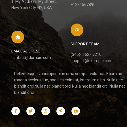
1, My Address, My Street,
+1234567890
New York City, NY, USA
SUPPORT TEAM
EMAIL ADDRESS
(345)- 162 - 7210
contact@domain.com
support@example.com
Pellentesque varius ipsum in urna semper volutpat. Etiam ac
magna scelerisque, sodales enim at, interdum nibh. Nulla nec
blandit orci Nulla nec blandit orci Nulla nec blandit orci Nulla nec
blandit orci.