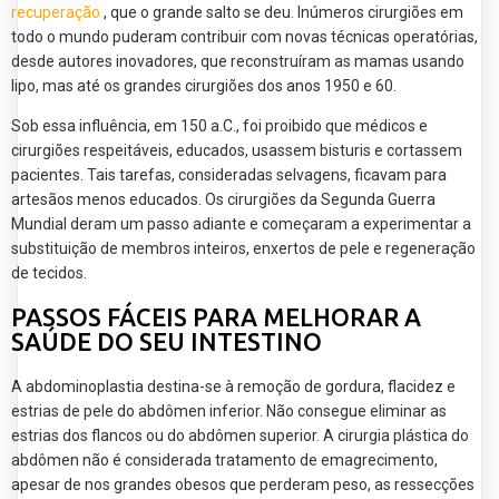
recuperação
, que o grande salto se deu. Inúmeros cirurgiões em
todo o mundo puderam contribuir com novas técnicas operatórias,
desde autores inovadores, que reconstruíram as mamas usando
lipo, mas até os grandes cirurgiões dos anos 1950 e 60.
Sob essa influência, em 150 a.C., foi proibido que médicos e
cirurgiões respeitáveis, educados, usassem bisturis e cortassem
pacientes. Tais tarefas, consideradas selvagens, ficavam para
artesãos menos educados. Os cirurgiões da Segunda Guerra
Mundial deram um passo adiante e começaram a experimentar a
substituição de membros inteiros, enxertos de pele e regeneração
de tecidos.
PASSOS FÁCEIS PARA MELHORAR A
SAÚDE DO SEU INTESTINO
A abdominoplastia destina-se à remoção de gordura, flacidez e
estrias de pele do abdômen inferior. Não consegue eliminar as
estrias dos flancos ou do abdômen superior. A cirurgia plástica do
abdômen não é considerada tratamento de emagrecimento,
apesar de nos grandes obesos que perderam peso, as ressecções