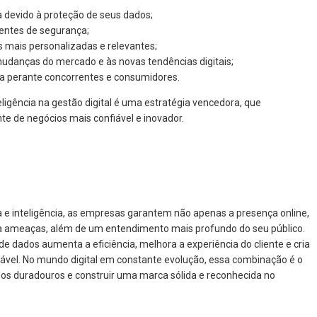
a devido à proteção de seus dados;
dentes de segurança;
s mais personalizadas e relevantes;
udanças do mercado e às novas tendências digitais;
a perante concorrentes e consumidores.
igência na gestão digital é uma estratégia vencedora, que
te de negócios mais confiável e inovador.
a e inteligência, as empresas garantem não apenas a presença online,
a ameaças, além de um entendimento mais profundo do seu público.
de dados aumenta a eficiência, melhora a experiência do cliente e cria
ável. No mundo digital em constante evolução, essa combinação é o
os duradouros e construir uma marca sólida e reconhecida no