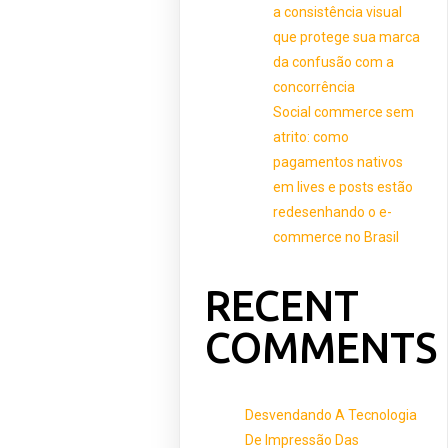
a consistência visual
que protege sua marca
da confusão com a
concorrência
Social commerce sem
atrito: como
pagamentos nativos
em lives e posts estão
redesenhando o e-
commerce no Brasil
RECENT
COMMENTS
Desvendando A Tecnologia
De Impressão Das