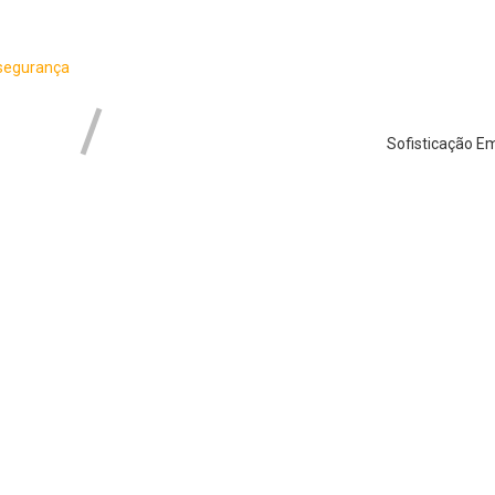
segurança
Sofisticação Em