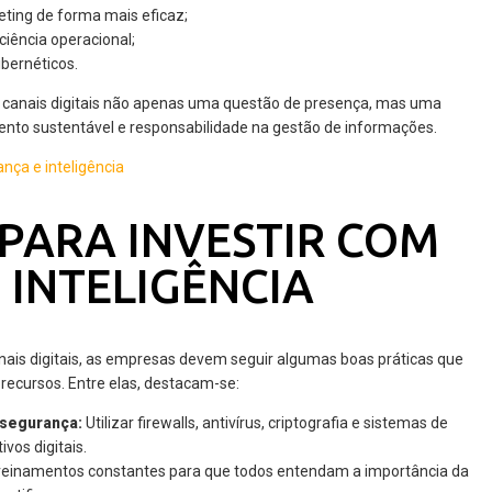
eting de forma mais eficaz;
iência operacional;
ibernéticos.
 canais digitais não apenas uma questão de presença, mas uma
mento sustentável e responsabilidade na gestão de informações.
 PARA INVESTIR COM
 INTELIGÊNCIA
anais digitais, as empresas devem seguir algumas boas práticas que
recursos. Entre elas, destacam-se:
 segurança:
Utilizar firewalls, antivírus, criptografia e sistemas de
vos digitais.
einamentos constantes para que todos entendam a importância da