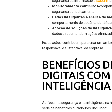
segurança da informação
e saibam
id
Monitoramento contínuo:
Acompanha
segurança periodicamente.
Dados inteligentes e análise de mé
comportamento do usuário, identificar
Adoção de soluções de inteligência 
dados e recomendem ações otimizadas
Essas ações contribuem para criar um ambie
responsável e sustentável da empresa.
BENEFÍCIOS D
DIGITAIS CO
INTELIGÊNCIA
Ao focar na segurança e na inteligência na 
série de benefícios duradouros, incluindo: