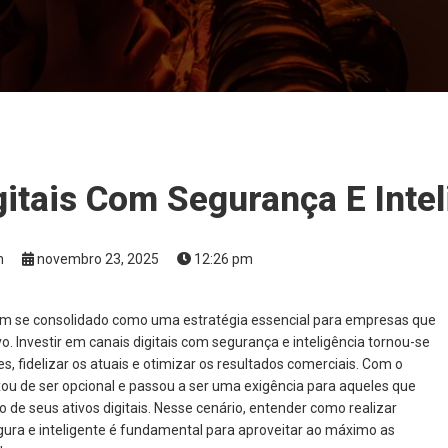
gitais Com Segurança E Intel
m
novembro 23, 2025
12:26 pm
tem se consolidado como uma estratégia essencial para empresas que
 Investir em canais digitais com segurança e inteligência tornou-se
s, fidelizar os atuais e otimizar os resultados comerciais. Com o
xou de ser opcional e passou a ser uma exigência para aqueles que
de seus ativos digitais. Nesse cenário, entender como realizar
ura e inteligente é fundamental para aproveitar ao máximo as