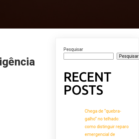
Pesquisar
Pesquisar
igência
RECENT
POSTS
Chega de “quebra-
galho” no telhado:
como distinguir reparo
emergencial de