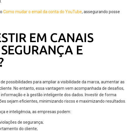
.
do
Como mudar o email da conta do YouTube
, assegurando posse
STIR EM CANAIS
M SEGURANÇA E
?
e possibilidades para ampliar a visibilidade da marca, aumentar as
cliente. No entanto, essa vantagem vem acompanhada de desafios,
informação e à gestão inteligente dos dados. Investir de forma
ões sejam eficientes, minimizando riscos e maximizando resultados.
ça e inteligência, as empresas podem:
 violações de segurança;
ortamento do cliente;