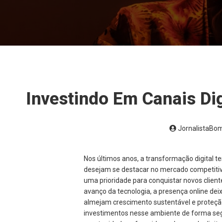
Investindo Em Canais Di
JornalistaBo
Nos últimos anos, a transformação digital 
desejam se destacar no mercado competitivo.
uma prioridade para conquistar novos cliente
avanço da tecnologia, a presença online dei
almejam crescimento sustentável e proteção 
investimentos nesse ambiente de forma seg