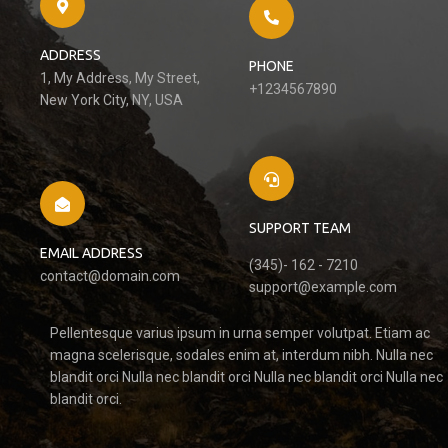
ADDRESS
PHONE
1, My Address, My Street,
+1234567890
New York City, NY, USA
SUPPORT TEAM
EMAIL ADDRESS
(345)- 162 - 7210
contact@domain.com
support@example.com
Pellentesque varius ipsum in urna semper volutpat. Etiam ac
magna scelerisque, sodales enim at, interdum nibh. Nulla nec
blandit orci Nulla nec blandit orci Nulla nec blandit orci Nulla nec
blandit orci.