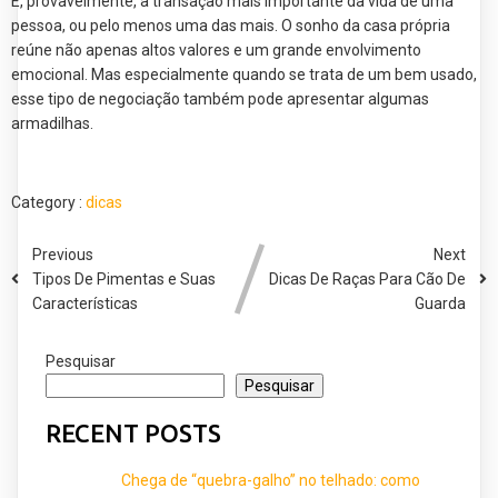
É, provavelmente, a transação mais importante da vida de uma
pessoa, ou pelo menos uma das mais. O sonho da casa própria
reúne não apenas altos valores e um grande envolvimento
emocional. Mas especialmente quando se trata de um bem usado,
esse tipo de negociação também pode apresentar algumas
armadilhas.
Category :
dicas
Previous
Next
Tipos De Pimentas e Suas
Dicas De Raças Para Cão De
Características
Guarda
Pesquisar
Pesquisar
RECENT POSTS
Chega de “quebra-galho” no telhado: como