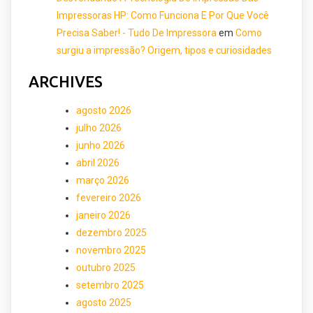
Impressoras HP: Como Funciona E Por Que Você
Precisa Saber! - Tudo De Impressora
em
Como
surgiu a impressão? Origem, tipos e curiosidades
ARCHIVES
agosto 2026
julho 2026
junho 2026
abril 2026
março 2026
fevereiro 2026
janeiro 2026
dezembro 2025
novembro 2025
outubro 2025
setembro 2025
agosto 2025