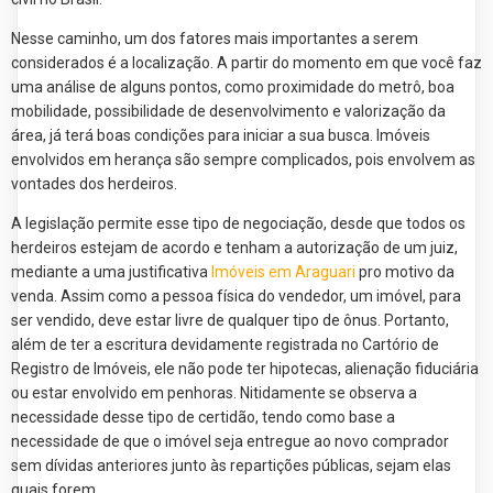
Nesse caminho, um dos fatores mais importantes a serem
considerados é a localização. A partir do momento em que você faz
uma análise de alguns pontos, como proximidade do metrô, boa
mobilidade, possibilidade de desenvolvimento e valorização da
área, já terá boas condições para iniciar a sua busca. Imóveis
envolvidos em herança são sempre complicados, pois envolvem as
vontades dos herdeiros.
A legislação permite esse tipo de negociação, desde que todos os
herdeiros estejam de acordo e tenham a autorização de um juiz,
mediante a uma justificativa
Imóveis em Araguari
pro motivo da
venda. Assim como a pessoa física do vendedor, um imóvel, para
ser vendido, deve estar livre de qualquer tipo de ônus. Portanto,
além de ter a escritura devidamente registrada no Cartório de
Registro de Imóveis, ele não pode ter hipotecas, alienação fiduciária
ou estar envolvido em penhoras. Nitidamente se observa a
necessidade desse tipo de certidão, tendo como base a
necessidade de que o imóvel seja entregue ao novo comprador
sem dívidas anteriores junto às repartições públicas, sejam elas
quais forem.