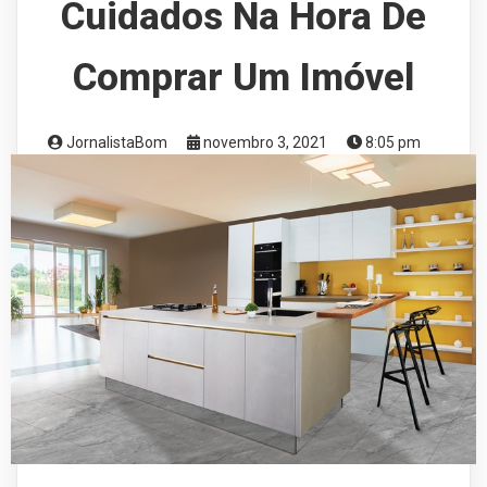
Cuidados Na Hora De
Comprar Um Imóvel
JornalistaBom
novembro 3, 2021
8:05 pm