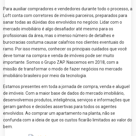
Para auxiliar compradores e vendedores durante todo o processo, a
Loft conta com corretores de imóveis parceiros, preparados para
sanar todas as dúvidas dos envolvidos no negócio. Lidar com o
mercado imobiliário é algo desafiador até mesmo para os
profissionais da área, mas o imenso número de detalhes e
burocracias costuma causar calafrios nos clientes eventuais do
ramo. Por isso mesmo, conhecer os principais cuidados que você
deve tomar na compra e venda de imóveis pode ser muito
importante. Somos o Grupo ZAP. Nascemos em 2018, com a
missão de transformar o modo de fazer negócios no mercado
imobiliário brasileiro por meio da tecnologia.
Estamos presentes em toda a jornada de compra, venda e aluguel
de imóveis. Com a maior base de dados do mercado imobiliário,
desenvolvemos produtos, inteligência, serviços e informações que
geram ganhos e decisões assertivas para todos os agentes
envolvidos. Ao comprar um apartamento na planta, não se
confunda com a ideia de que os custos ficarão limitados ao valor do
bem.