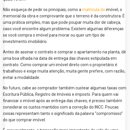
Não esqueça de pedir os principais, como a
matrícula do
imóvel, o
memorial da obra e comprovante que o terreno é da construtora. É
uma prática simples, mas que pode poupar muita dor de cabeça,
caso você encontre algum problema. Existem algumas diferenças
se você compra o imóvel para morar ou quer um tipo de
investimento imobiliário.
Antes de assinar o contrato e comprar o apartamento na planta, dê
uma boa olhada na data de entrega das chaves estipulada em
contrato. Como comprar um imóvel direto com o proprietário é
trabalhoso e exige muita atenção, muita gente prefere, com razão,
evitar a modalidade.
No futuro, cabe ao comprador também custear algumas taxas com
Escritura Pública, Registro de Imóveis e imposto. Para quem vai
financiar o imóvel após as entrega das chaves, é preciso também
considerar os custos mantidos com a correção do INCC. Poucas
coisas representam tanto o significado da palavra “compromisso”
do que comprar imóvel.