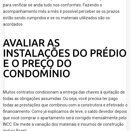
para verificar se anda tudo nos conformes. Fazendo o
acompanhamento mês a mês é possível perceber se os prazos
estão sendo cumpridos e se os materiais utilizados são os
acordados.
AVALIAR AS
INSTALAÇÕES DO PRÉDIO
E O PREÇO DO
CONDOMÍNIO
Muitos contratos condicionam a entrega das chaves à quitação de
todas as obrigações assumidas. Ou seja, você precisa ter pago
todas as prestações que combinou com a construtora e efetivado o
financiamento. Como já explicamos de leve, o saldo devedor depois
que você comprar o apartamento será corrigido mensalmente pelo
INCC. Ele mede a variação dos materiais e insumos de construção
civil no Brasil.