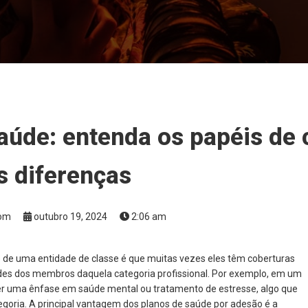
aúde: entenda os papéis de
s diferenças
Bom
outubro 19, 2024
2:06 am
 de uma entidade de classe é que muitas vezes eles têm coberturas
ades dos membros daquela categoria profissional. Por exemplo, em um
r uma ênfase em saúde mental ou tratamento de estresse, algo que
egoria. A principal vantagem dos planos de saúde por adesão é a