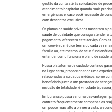
gestão da conta até às solicitações de pro
atendimento hospitalar quando mais precisa
emergências e, caso você necessite de cons
com descontos exclusivos.
Os planos de saúde privados nasceram a part
saúde de qualidade que consiga atender a 
pagamento, oferecem este serviço. Com as lo
um convênio médico tem sido cada vez mai
família ou, até mesmo, de seus funcionários
entender como funciona o plano de saúde, a
Nossa plataforma de cuidado contínuo gara
no lugar certo, proporcionando uma experiên
relacionadas a cuidados médicos, como con
beneficiário junto a um prestador de serviç
inclusão de totalidade, é vinculado à pessoa
Embora isso possa ser uma desvantagem par
contrato frequentemente compensa os reaju
um pouco mais alto à primeira vista, a ec