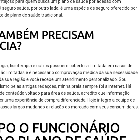
 vantajoso para quem busca um plano de saúde por adesão com
O seguro saúde, por outro lado, é uma espécie de seguro oferecido por
e do plano de saúde tradicional.
TAMBÉM PRECISAM
CIA?
gia, fisioterapia e outros possuem cobertura ilimitada em casos de
são limitadas e é necessário comprovação médica da sua necessidade.
da sua região e você recebe um atendimento personalizado. Sou
smo pelas antigas redações, minha praia sempre foi a internet. Há
e conteúdo voltado para área de saúde, acredito que informação
r uma experiência de compra diferenciada. Hoje integro a equipe de
passos largos mudando a relação do mercado com seus consumidores.
PO O FUNCIONÁRIO