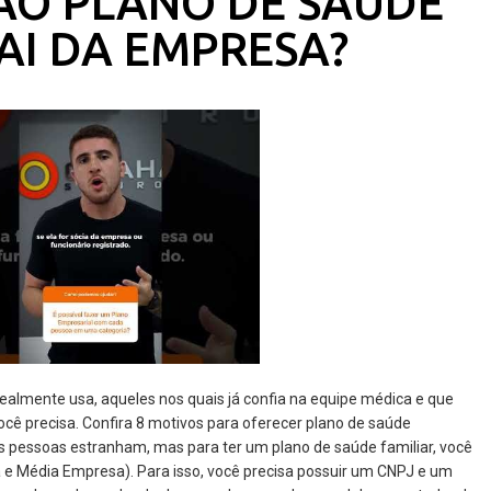
 AO PLANO DE SAÚDE
AI DA EMPRESA?
realmente usa, aqueles nos quais já confia na equipe médica e que
cê precisa. Confira 8 motivos para oferecer plano de saúde
s pessoas estranham, mas para ter um plano de saúde familiar, você
e Média Empresa). Para isso, você precisa possuir um CNPJ e um