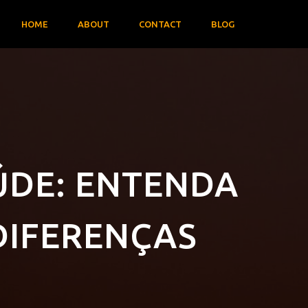
HOME
ABOUT
CONTACT
BLOG
ÚDE: ENTENDA
 DIFERENÇAS