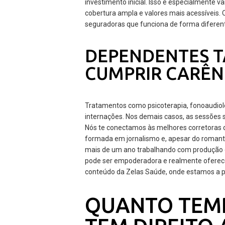
investimento inicial. Isso é especialmente
cobertura ampla e valores mais acessíveis. 
seguradoras que funciona de forma diferent
DEPENDENTES 
CUMPRIR CARÊN
Tratamentos como psicoterapia, fonoaudiolo
internações. Nos demais casos, as sessões 
Nós te conectamos às melhores corretoras 
formada em jornalismo e, apesar do romanti
mais de um ano trabalhando com produção d
pode ser empoderadora e realmente oferece
conteúdo da Zelas Saúde, onde estamos a 
QUANTO TEM