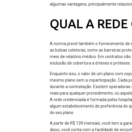
algumas vantagens, principalmente relacion
QUAL A REDE
A norma prevê também o fornecimento de e
as bolsas coletoras, como as barreiras prote
meio de relatório médico. Em contratos não 
exclusão de cobertura a órteses e próteses.
Enquanto isso, o valor de um plano com co
mesmo plano sem a coparticipação. Cada p
durante a contratação. Existem operadoras
reais para qualquer procedimento, ou aque
A rede credenciada é formada pelos hospitai
algum estabelecimento de preferência do qua
do seu plano.
A partir de R$ 139 mensais, você tem a ga
disso, você conta com a facilidade de encont