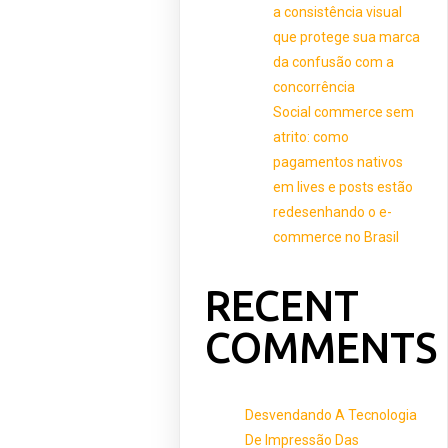
a consistência visual
que protege sua marca
da confusão com a
concorrência
Social commerce sem
atrito: como
pagamentos nativos
em lives e posts estão
redesenhando o e-
commerce no Brasil
RECENT
COMMENTS
Desvendando A Tecnologia
De Impressão Das