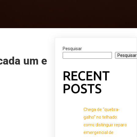
Pesquisar
Pesquisar
 cada um e
RECENT
POSTS
Chega de “quebra-
galho” no telhado:
como distinguir reparo
emergencial de