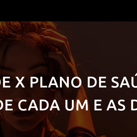
E X PLANO DE SA
DE CADA UM E AS