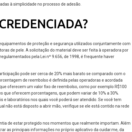
adas à simplicidade no processo de adesão.
 CREDENCIADA?
quipamentos de proteção e segurança utilizados conjuntamente com
toras de pele. A solicitação do material deve ser feita à operadora por
regulamentados pela Lei nº 9.656, de 1998, é frequente haver
participação pode ser cerca de 20% mais barato se comparado com o
orcentagem de reembolso é definida pelas operadoras e acordada
 que oferecem um valor fixo de reembolso, como por exemplo R$100
les que oferecem porcentagens, que podem variar de 10% a 30%.
s e laboratórios nos quais você poderá ser atendido. Se você tem
l não está disposto a abrir mão, verifique se ele está contido na rede
rantia de estar protegido nos momentos que realmente importam. Além
rar as principais informações no próprio aplicativo da cuidar.me, da