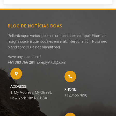
BLOG DE NOTÍCIAS BOAS
Pellentesque varius ipsum in urna semper volutpat. Etiam ac
magna scelerisque, sodales enim at, interdum nibh. Nulla nec
blandit orci Nulla nec blandit orci.
Have any questions?
+61 383 766 284
noreplyAKS@.com
ADDRESS
PHONE
1, My Address, My Street,
+1234567890
New York City, NY, USA