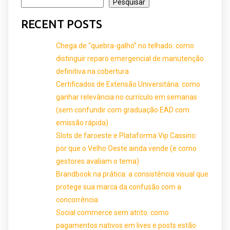
Pesquisar
RECENT POSTS
Chega de “quebra-galho” no telhado: como
distinguir reparo emergencial de manutenção
definitiva na cobertura
Certificados de Extensão Universitária: como
ganhar relevância no currículo em semanas
(sem confundir com graduação EAD com
emissão rápida)
Slots de faroeste e Plataforma Vip Cassino:
por que o Velho Oeste ainda vende (e como
gestores avaliam o tema)
Brandbook na prática: a consistência visual que
protege sua marca da confusão com a
concorrência
Social commerce sem atrito: como
pagamentos nativos em lives e posts estão