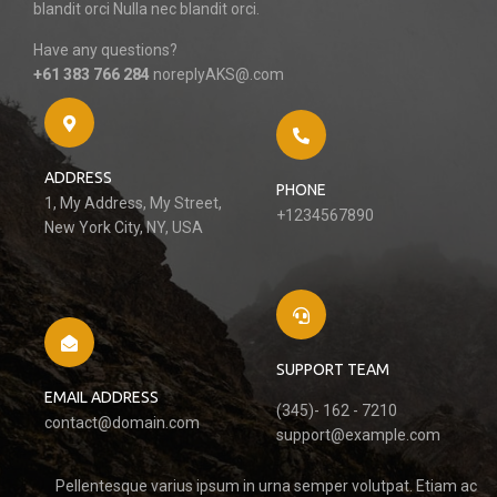
blandit orci Nulla nec blandit orci.
Have any questions?
+61 383 766 284
noreplyAKS@.com
ADDRESS
PHONE
1, My Address, My Street,
+1234567890
New York City, NY, USA
SUPPORT TEAM
EMAIL ADDRESS
(345)- 162 - 7210
contact@domain.com
support@example.com
Pellentesque varius ipsum in urna semper volutpat. Etiam ac