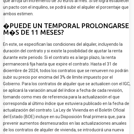
que arroja un incremento de 30 euros al mes. Si se logra establecer
un pacto con el inquilino, se podrá subir el alquiler el porcentaje que
ambos estimen.
�PUEDE UN TEMPORAL PROLONGARSE
M�S DE 11 MESES?
En este, se especifican las condiciones del alquiler, incluyendo la
duración del contrato y si existe la posibilidad de ajustar la renta
durante este periodo. Si el contrato es a largo plazo, la renta
permanecerá fija hasta que expire el contrato. Hasta el 31 de
diciembre de 2024, todos los contratos que se renueven no podrán
subir su precio por encima del 3% de límite impuesto por el
Gobierno. Para los contratos de alquiler que se actualicen con el IGC,
se aplicará la variación anual del índice a fecha de cada revisión,
tomando como mes de referencia para la actualización el que
corresponda al último índice que estuviera publicado en la fecha de
actualización del contrato. La Ley de Vivienda en el Boletín Oficial
del Estado (BOE) incluye en su Disposición final primera que, para
prevenir aumentos desmesurados en las actualizaciones anuales
de los contratos de alquiler de vivienda, se introducirá una nueva