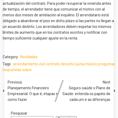
actualización del contrato. Para poder recuperar la vivienda antes
de tiempo, el arrendador tiene que comunicar el motivo con al
menos dos meses de antelación al inquilino. El arrendatario está
obligado a abandonar el piso en dicho plazo si las partes no llegan a
un acuerdo distinto. Los arrendadores deben respetar los mismos
límites de aumento que en los contratos escritos y notificar con
tiempo suficiente cualquier ajuste en la renta.
Category :
Novidades
Tags :
arrendamiento
civil
contrato
derecho
justia
méxico
preguntas
respuestas
sobre
Previous
Next
Planejamento Financeiro
Seguro-saúde x Plano de
Empresarial: O que é, etapas e
Saúde: entenda os papéis de
como fazer
cada um e as diferenças
Pesquisar