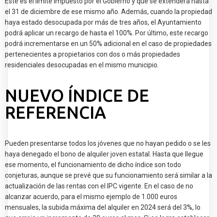
Este es el límite impuesto por el Gobierno y que se extenderá hasta
el 31 de diciembre de ese mismo año. Además, cuando la propiedad
haya estado desocupada por más de tres años, el Ayuntamiento
podrá aplicar un recargo de hasta el 100%. Por último, este recargo
podrá incrementarse en un 50% adicional en el caso de propiedades
pertenecientes a propietarios con dos o más propiedades
residenciales desocupadas en el mismo municipio.
NUEVO ÍNDICE DE
REFERENCIA
Pueden presentarse todos los jóvenes que no hayan pedido o se les
haya denegado el bono de alquiler joven estatal. Hasta que llegue
ese momento, el funcionamiento de dicho índice son todo
conjeturas, aunque se prevé que su funcionamiento será similar a la
actualización de las rentas con el IPC vigente. En el caso de no
alcanzar acuerdo, para el mismo ejemplo de 1.000 euros
mensuales, la subida máxima del alquiler en 2024 será del 3%, lo