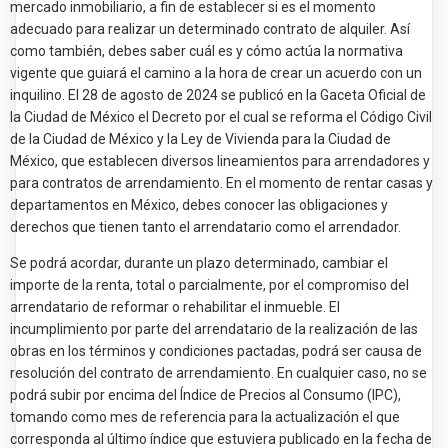
mercado inmobiliario, a fin de establecer si es el momento
adecuado para realizar un determinado contrato de alquiler. Así
como también, debes saber cuál es y cómo actúa la normativa
vigente que guiará el camino a la hora de crear un acuerdo con un
inquilino. El 28 de agosto de 2024 se publicó en la Gaceta Oficial de
la Ciudad de México el Decreto por el cual se reforma el Código Civil
de la Ciudad de México y la Ley de Vivienda para la Ciudad de
México, que establecen diversos lineamientos para arrendadores y
para contratos de arrendamiento. En el momento de rentar casas y
departamentos en México, debes conocer las obligaciones y
derechos que tienen tanto el arrendatario como el arrendador.
Se podrá acordar, durante un plazo determinado, cambiar el
importe de la renta, total o parcialmente, por el compromiso del
arrendatario de reformar o rehabilitar el inmueble. El
incumplimiento por parte del arrendatario de la realización de las
obras en los términos y condiciones pactadas, podrá ser causa de
resolución del contrato de arrendamiento. En cualquier caso, no se
podrá subir por encima del Índice de Precios al Consumo (IPC),
tomando como mes de referencia para la actualización el que
corresponda al último índice que estuviera publicado en la fecha de