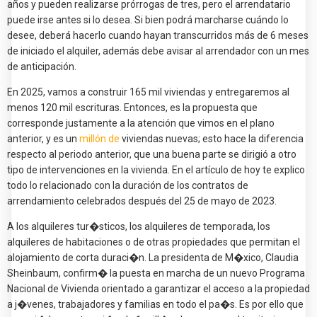
años y pueden realizarse prórrogas de tres, pero el arrendatario
puede irse antes si lo desea. Si bien podrá marcharse cuándo lo
desee, deberá hacerlo cuando hayan transcurridos más de 6 meses
de iniciado el alquiler, además debe avisar al arrendador con un mes
de anticipación.
En 2025, vamos a construir 165 mil viviendas y entregaremos al
menos 120 mil escrituras. Entonces, es la propuesta que
corresponde justamente a la atención que vimos en el plano
anterior, y es un
millón de
viviendas nuevas; esto hace la diferencia
respecto al periodo anterior, que una buena parte se dirigió a otro
tipo de intervenciones en la vivienda. En el artículo de hoy te explico
todo lo relacionado con la duración de los contratos de
arrendamiento celebrados después del 25 de mayo de 2023.
A los alquileres tur�sticos, los alquileres de temporada, los
alquileres de habitaciones o de otras propiedades que permitan el
alojamiento de corta duraci�n. La presidenta de M�xico, Claudia
Sheinbaum, confirm� la puesta en marcha de un nuevo Programa
Nacional de Vivienda orientado a garantizar el acceso a la propiedad
a j�venes, trabajadores y familias en todo el pa�s. Es por ello que