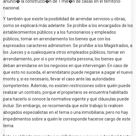
anunci� la construcci�n de 1 mill�n de casas en el territorio
nacional.
Y también que existe la posibilidad de arrendar servicios u obras,
como se explicará más adelante. Se prohíbe a los encargados de los
establecimientos públicos y a los funcionarios y empleados
públicos, tomar en arrendamiento los bienes que con los
expresados caracteres administren. Se prohíbe a los Magistrados, a
los Jueces y a cualesquiera otros empleados públicos, tomar en
arrendamiento, por sí o por interpósita persona, los bienes que
deban arrendarse en los negocios en que intervengan. En caso de
que esto no suceda, el arrendatario puede negarse a pagar el nuevo
monto y, si es necesario, llevar el caso ante las autoridades
competentes. Además, no existen restricciones sobre quién puede
realizar un contrato, porque el propietario se encuentra habilitado
para hacerlo si conoce la normativa vigente y qué cláusulas puede
incluir. Sin embargo, se recomienda que este trabajo lo realicen
abogados especialistas en el tema o una inmobiliaria; pero no hay
impedimentos sobre a quién le corresponde hacerse cargo de este
tema.