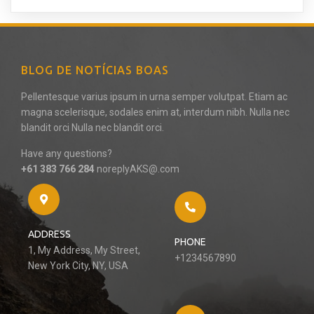
BLOG DE NOTÍCIAS BOAS
Pellentesque varius ipsum in urna semper volutpat. Etiam ac
magna scelerisque, sodales enim at, interdum nibh. Nulla nec
blandit orci Nulla nec blandit orci.
Have any questions?
+61 383 766 284
noreplyAKS@.com
ADDRESS
PHONE
1, My Address, My Street,
+1234567890
New York City, NY, USA