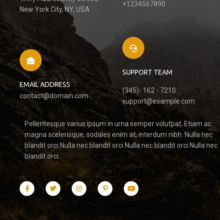
+1234567890
New York City, NY, USA
SUPPORT TEAM
EMAIL ADDRESS
(345)- 162 - 7210
contact@domain.com
support@example.com
Pellentesque varius ipsum in urna semper volutpat. Etiam ac
magna scelerisque, sodales enim at, interdum nibh. Nulla nec
blandit orci Nulla nec blandit orci Nulla nec blandit orci Nulla nec
blandit orci.