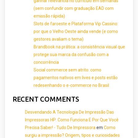
ganhar relevância no currículo em semanas
(sem confundir com graduação EAD com
emissão rápida)
Slots de faroeste e Plataforma Vip Cassino:
por que o Velho Oeste ainda vende (e como
gestores avaliam o tema)
Brandbook na prática: a consistência visual que
protege sua marca da confusão com a
concorrência
Social commerce sem atrito: como
pagamentos nativos em lives e posts estão
redesenhando o e-commerce no Brasil
RECENT COMMENTS
Desvendando A Tecnologia De Impressão Das
Impressoras HP: Como Funciona E Por Que Você
Precisa Saber! - Tudo De Impressora
em
Como
surgiu a impressão? Origem, tipos e curiosidades