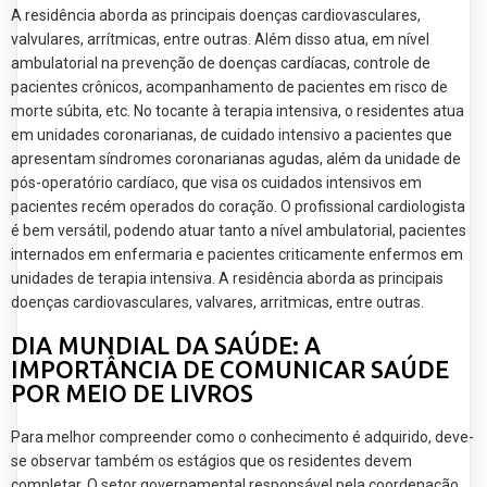
A residência aborda as principais doenças cardiovasculares,
valvulares, arrítmicas, entre outras. Além disso atua, em nível
ambulatorial na prevenção de doenças cardíacas, controle de
pacientes crônicos, acompanhamento de pacientes em risco de
morte súbita, etc. No tocante à terapia intensiva, o residentes atua
em unidades coronarianas, de cuidado intensivo a pacientes que
apresentam síndromes coronarianas agudas, além da unidade de
pós-operatório cardíaco, que visa os cuidados intensivos em
pacientes recém operados do coração. O profissional cardiologista
é bem versátil, podendo atuar tanto a nível ambulatorial, pacientes
internados em enfermaria e pacientes criticamente enfermos em
unidades de terapia intensiva. A residência aborda as principais
doenças cardiovasculares, valvares, arritmicas, entre outras.
DIA MUNDIAL DA SAÚDE: A
IMPORTÂNCIA DE COMUNICAR SAÚDE
POR MEIO DE LIVROS
Para melhor compreender como o conhecimento é adquirido, deve-
se observar também os estágios que os residentes devem
completar. O setor governamental responsável pela coordenação