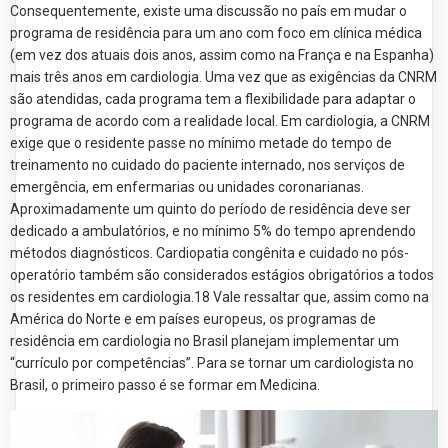
Consequentemente, existe uma discussão no país em mudar o
programa de residência para um ano com foco em clínica médica
(em vez dos atuais dois anos, assim como na França e na Espanha)
mais três anos em cardiologia. Uma vez que as exigências da CNRM
são atendidas, cada programa tem a flexibilidade para adaptar o
programa de acordo com a realidade local. Em cardiologia, a CNRM
exige que o residente passe no mínimo metade do tempo de
treinamento no cuidado do paciente internado, nos serviços de
emergência, em enfermarias ou unidades coronarianas.
Aproximadamente um quinto do período de residência deve ser
dedicado a ambulatórios, e no mínimo 5% do tempo aprendendo
métodos diagnósticos. Cardiopatia congênita e cuidado no pós-
operatório também são considerados estágios obrigatórios a todos
os residentes em cardiologia.18 Vale ressaltar que, assim como na
América do Norte e em países europeus, os programas de
residência em cardiologia no Brasil planejam implementar um
“currículo por competências”. Para se tornar um cardiologista no
Brasil, o primeiro passo é se formar em Medicina.