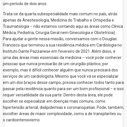
um período de dois anos.
Trata-se da quarta subespecialidade mais comum no país, atrás
apenas de Anestesiologia, Medicina do Trabalho e Ortopedia e
Traumatologia – não estamos contando aqui as áreas como Clínica
Médica, Pediatria, Cirurgia Geral nem Ginecologia e Obstetrícia).
Para ajudar a gente nessa missão, conversamos com o Douglas
Francisco que terminou a sua residência médica em Cardiologia no
Instituto Dante Pazzanese em fevereiro de 2021. Além disso, é
uma das áreas mais essenciais da medicina – você pode conhecer
pessoas que nunca precisarão de um cirurgião plástico, por
exemplo, mas é difícil conhecer alguém que nunca precisará dos
serviços de um cardiologista. Mesmo que você vá se especializar
em um dos braços desse campo, precisa conhecer todos tanto para
passar pela residência quanto para ser um bom profissional – e isso
requer versatilidade da sua parte. Dentro desta área, ele pode
escolher se especializar em doenças mais comuns, como
hipertensão arterial, dislipidemias e coronariopatias. Pode, também,
escolher áreas de maior complexidade, como a de transplantes ou
o cardiointensivismo.