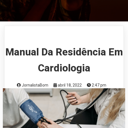
Manual Da Residência Em
Cardiologia
JornalistaBom
abril 18, 2022
2:47 pm