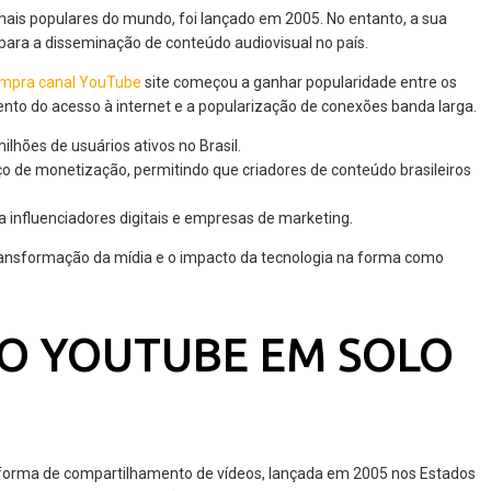
mais populares do mundo, foi lançado em 2005. No entanto, a sua
para a disseminação de conteúdo audiovisual no país.
mpra canal YouTube
site começou a ganhar popularidade entre os
to do acesso à internet e a popularização de conexões banda larga.
lhões de usuários ativos no Brasil.
ço de monetização, permitindo que criadores de conteúdo brasileiros
 influenciadores digitais e empresas de marketing.
transformação da mídia e o impacto da tecnologia na forma como
O YOUTUBE EM SOLO
aforma de compartilhamento de vídeos, lançada em 2005 nos Estados