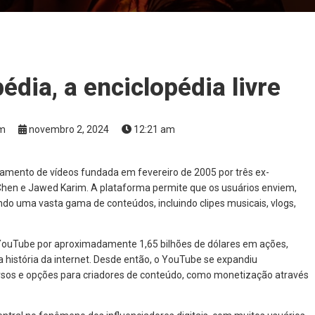
dia, a enciclopédia livre
om
novembro 2, 2024
12:21 am
mento de vídeos fundada em fevereiro de 2005 por três ex-
 Chen e Jawed Karim. A plataforma permite que os usuários enviem,
do uma vasta gama de conteúdos, incluindo clipes musicais, vlogs,
YouTube por aproximadamente 1,65 bilhões de dólares em ações,
história da internet. Desde então, o YouTube se expandiu
ursos e opções para criadores de conteúdo, como monetização através