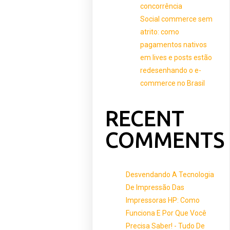
concorrência
Social commerce sem
atrito: como
pagamentos nativos
em lives e posts estão
redesenhando o e-
commerce no Brasil
RECENT
COMMENTS
Desvendando A Tecnologia
De Impressão Das
Impressoras HP: Como
Funciona E Por Que Você
Precisa Saber! - Tudo De