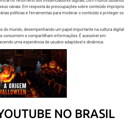
tral no fenômeno dos influenciadores digitais, com muitos usuários
e seus canais. Em resposta às preocupações sobre conteúdo impróprio
rias políticas e ferramentas para moderar o conteúdo e proteger os
dos do mundo, desempenhando um papel importante na cultura digital
s consomem e compartilham informações. É acessível em
erecendo uma experiência de usuário adaptável e dinâmica.
 YOUTUBE NO BRASIL