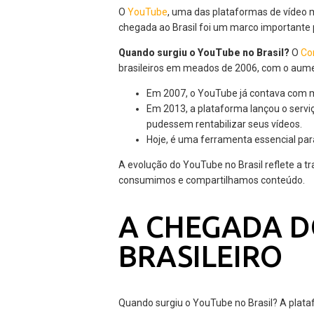
O
YouTube
, uma das plataformas de vídeo 
chegada ao Brasil foi um marco importante 
Quando surgiu o YouTube no Brasil?
O
Co
brasileiros em meados de 2006, com o aumen
Em 2007, o YouTube já contava com mi
Em 2013, a plataforma lançou o servi
pudessem rentabilizar seus vídeos.
Hoje, é uma ferramenta essencial para
A evolução do YouTube no Brasil reflete a 
consumimos e compartilhamos conteúdo.
A CHEGADA D
BRASILEIRO
Quando surgiu o YouTube no Brasil? A plat