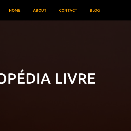
HOME
ABOUT
CONTACT
BLOG
OPÉDIA LIVRE