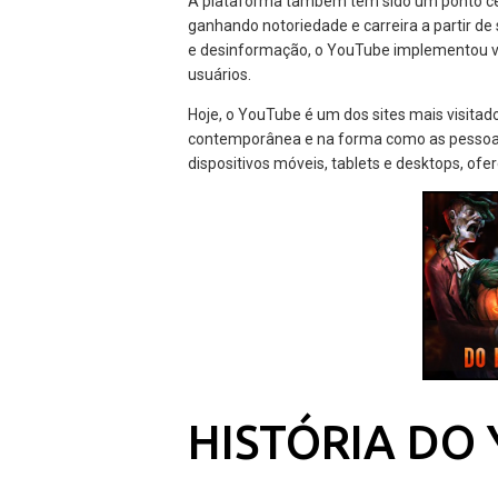
A plataforma também tem sido um ponto cen
ganhando notoriedade e carreira a partir d
e desinformação, o YouTube implementou vá
usuários.
Hoje, o YouTube é um dos sites mais visita
contemporânea e na forma como as pessoa
dispositivos móveis, tablets e desktops, of
HISTÓRIA DO