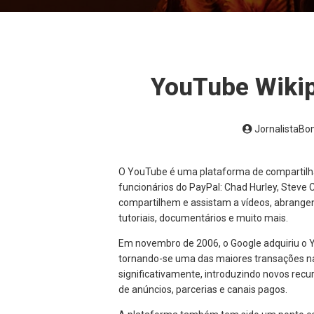
YouTube Wikipé
JornalistaB
O YouTube é uma plataforma de compartilha
funcionários do PayPal: Chad Hurley, Steve
compartilhem e assistam a vídeos, abrangen
tutoriais, documentários e muito mais.
Em novembro de 2006, o Google adquiriu o 
tornando-se uma das maiores transações na 
significativamente, introduzindo novos rec
de anúncios, parcerias e canais pagos.