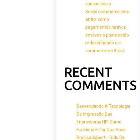
concorrência
Social commerce sem
atrito: como
pagamentos nativos
em lives e posts estão
redesenhando o e-
commerce no Brasil
RECENT
COMMENTS
Desvendando A Tecnologia
De Impressão Das
Impressoras HP: Como
Funciona E Por Que Você
Precisa Saber! - Tudo De