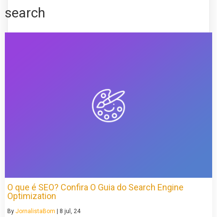
search
O que é SEO? Confira O Guia do Search Engine
Optimization
By
JornalistaBom
|
8
jul, 24