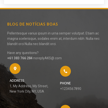
BLOG DE NOTÍCIAS BOAS
Pellentesque varius ipsum in urna semper volutpat. Etiam ac
magna scelerisque, sodales enim at, interdum nibh. Nulla nec
blandit orci Nulla nec blandit orci.
Have any questions?
+61 383 766 284
noreplyAKS@.com
ADDRESS
PHONE
1, My Address, My Street,
+1234567890
New York City, NY, USA