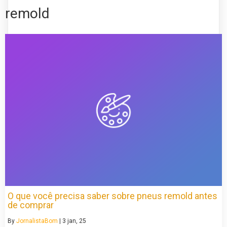
remold
O que você precisa saber sobre pneus remold antes
de comprar
By
JornalistaBom
|
3
jan, 25