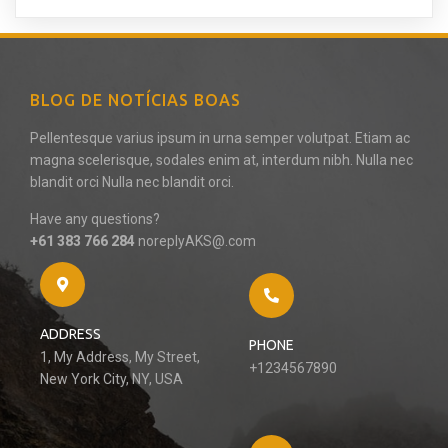
BLOG DE NOTÍCIAS BOAS
Pellentesque varius ipsum in urna semper volutpat. Etiam ac
magna scelerisque, sodales enim at, interdum nibh. Nulla nec
blandit orci Nulla nec blandit orci.
Have any questions?
+61 383 766 284
noreplyAKS@.com
ADDRESS
PHONE
1, My Address, My Street,
+1234567890
New York City, NY, USA