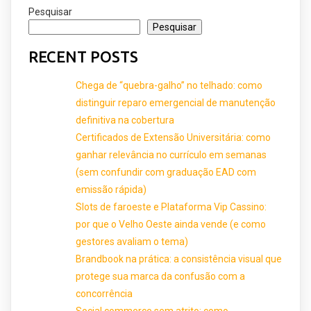
Pesquisar
Pesquisar
RECENT POSTS
Chega de “quebra-galho” no telhado: como
distinguir reparo emergencial de manutenção
definitiva na cobertura
Certificados de Extensão Universitária: como
ganhar relevância no currículo em semanas
(sem confundir com graduação EAD com
emissão rápida)
Slots de faroeste e Plataforma Vip Cassino:
por que o Velho Oeste ainda vende (e como
gestores avaliam o tema)
Brandbook na prática: a consistência visual que
protege sua marca da confusão com a
concorrência
Social commerce sem atrito: como