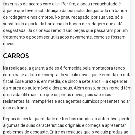
fazer isso de acordo com a lei. Por fim, o pneu recauchutado é
aquele que teve a substituição da borracha desgastada na banda
de rodagem e nos ombros. No pneu recapado, por sua vez, só é
substituída a parte da borracha da banda de rodagem que está
desgastada. Já os pneus remold são peças que passaram por um
tratamento e podem ser utilizados novamente, como se fossem
novos.
CARROS
Na realidade, a garantia deles é fornecida pela montadora tendo
como base a data de compra do veículo novo, que é emitida na nota
fiscal. Esse prazo é, em média, de cinco a sete anos — a depender
da marca do automóvel e dos pneus. Além disso, pneus remold têm
uma vida útil maior do que os pneus novos, pois são mais
resistentes às intempéries e aos agentes químicos presentes no ar
e na estrada.
Depois de certa quantidade de trechos rodados, o automóvel perde
algumas de suas características originais e começa a apresentar
problemas de desgaste. Entre os resíduos que o veículo produz ao