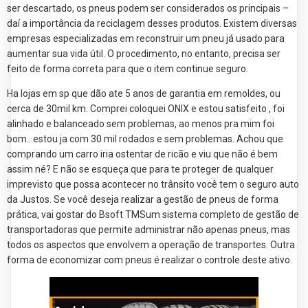
ser descartado, os pneus podem ser considerados os principais –
daí a importância da reciclagem desses produtos. Existem diversas
empresas especializadas em reconstruir um pneu já usado para
aumentar sua vida útil. O procedimento, no entanto, precisa ser
feito de forma correta para que o item continue seguro.
Ha lojas em sp que dão ate 5 anos de garantia em remoldes, ou
cerca de 30mil km. Comprei coloquei ONIX e estou satisfeito , foi
alinhado e balanceado sem problemas, ao menos pra mim foi
bom…estou ja com 30 mil rodados e sem problemas. Achou que
comprando um carro iria ostentar de ricão e viu que não é bem
assim né? E não se esqueça que para te proteger de qualquer
imprevisto que possa acontecer no trânsito você tem o seguro auto
da Justos. Se você deseja realizar a gestão de pneus de forma
prática, vai gostar do Bsoft TMSum sistema completo de gestão de
transportadoras que permite administrar não apenas pneus, mas
todos os aspectos que envolvem a operação de transportes. Outra
forma de economizar com pneus é realizar o controle deste ativo.