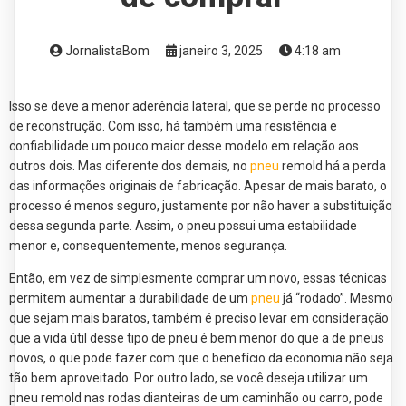
JornalistaBom
janeiro 3, 2025
4:18 am
Isso se deve a menor aderência lateral, que se perde no processo
de reconstrução. Com isso, há também uma resistência e
confiabilidade um pouco maior desse modelo em relação aos
outros dois. Mas diferente dos demais, no
pneu
remold há a perda
das informações originais de fabricação. Apesar de mais barato, o
processo é menos seguro, justamente por não haver a substituição
dessa segunda parte. Assim, o pneu possui uma estabilidade
menor e, consequentemente, menos segurança.
Então, em vez de simplesmente comprar um novo, essas técnicas
permitem aumentar a durabilidade de um
pneu
já “rodado”. Mesmo
que sejam mais baratos, também é preciso levar em consideração
que a vida útil desse tipo de pneu é bem menor do que a de pneus
novos, o que pode fazer com que o benefício da economia não seja
tão bem aproveitado. Por outro lado, se você deseja utilizar um
pneu remold nas rodas dianteiras de um caminhão ou carro, pode