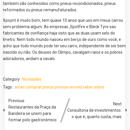
também são conhecidos como pneus recondicionados, pneus
reformados ou pneus remanufaturados.
Xpoynt é muito bom, tem quase 10 anos que uso em meus carros
sem problema algum. As empresas ,SpotFire e Bleck Tyre sao
fabricantes de confiança haja visto que as duas usam selo do
Imetro. Nem todo mundo nasceu em berço de ouro como você, e
acho que todo mundo pode ter seu carro, independente de ser bem
nascido ou não. Os deuses do Olimpo, cavalgam raios e os pobres
adoradores, andam a cavalo.
Category :
Novidades
Tags :
antes
comprar
pneus
precisa
remold
saber
sobre
Previous
Next
Restaurantes da Praça da
Consultoria de investimentos:
Bandeira se unem para
o que é, quanto custa, mais
formar polo gastronômico