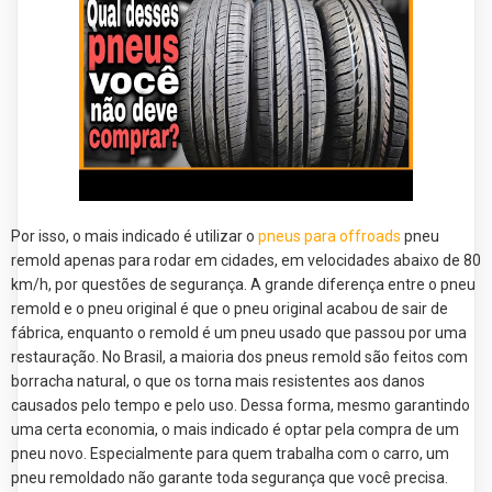
Por isso, o mais indicado é utilizar o
pneus para offroads
pneu
remold apenas para rodar em cidades, em velocidades abaixo de 80
km/h, por questões de segurança. A grande diferença entre o pneu
remold e o pneu original é que o pneu original acabou de sair de
fábrica, enquanto o remold é um pneu usado que passou por uma
restauração. No Brasil, a maioria dos pneus remold são feitos com
borracha natural, o que os torna mais resistentes aos danos
causados pelo tempo e pelo uso. Dessa forma, mesmo garantindo
uma certa economia, o mais indicado é optar pela compra de um
pneu novo. Especialmente para quem trabalha com o carro, um
pneu remoldado não garante toda segurança que você precisa.