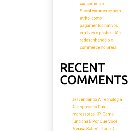
concorrência
Social commerce sem
atrito: como
pagamentos nativos
em lives e posts estão
redesenhando o e-
commerce no Brasil
RECENT
COMMENTS
Desvendando A Tecnologia
De Impressão Das
Impressoras HP: Como
Funciona E Por Que Você
Precisa Saber! - Tudo De