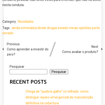
nesta conduta.
Category :
Novidades
Tags :
ainda
criminaliza
divide
drogas
estado
minas
opiniões
porte
senado
Previous
Next
Como aprender a investir do
Como avaliar o produto?
zero?
Pesquisar
Pesquisar
RECENT POSTS
Chega de “quebra-galho” no telhado: como
distinguir reparo emergencial de manutenção
definitiva na cobertura