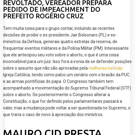
REVOLTADO, VEREADOR PREPARA
PEDIDO DE IMPEACHMENT DO
PREFEITO ROGÉRIO CRUZ
Tem muita coisa para o grupo contar, incluindo as recentes
decisões de proibir o ex-presidente Jair Bolsonaro (PL) e ex-
ministros da Defesa, generais quatro estrelas da reserva, de
frequentar eventos militares e da Polícia Militar (PM). Interessante
que ele antecipou seu voto sobre o aborto, o que é uma coisa
inconcebível para um juiz. Isso fora a ironia de se defender posições
sobre o assunto que não são aprovadas pela
melhores notícias
Igreja Católica, tendo como palco um cenário com o brasão da PUC
e as armas pontifícias do papa. O Congresso também tem
acompanhado a movimentação do Supremo Tribunal Federal (STF)
sobre o aborto. Se posteriormente o Congresso alterar a
Constituição, o que for definido pelos parlamentares passará a
valer, mas a mudança pode voltar a ser questionada no Supremo, o
que traria o caso de novo à apreciação dos ministros.
MAURO CID PRESTA