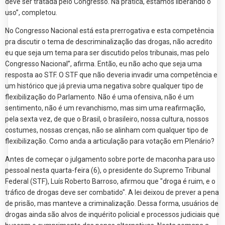
deve ser tratada pelo Congresso. Na prática, estamos liberando o
uso”, completou.
No Congresso Nacional está esta prerrogativa e esta competência
pra discutir o tema de descriminalização das drogas, não acredito
eu que seja um tema para ser discutido pelos tribunais, mas pelo
Congresso Nacional”, afirma. Então, eu não acho que seja uma
resposta ao STF. O STF que não deveria invadir uma competência e
um histórico que já previa uma negativa sobre qualquer tipo de
flexibilização do Parlamento. Não é uma ofensiva, não é um
sentimento, não é um revanchismo, mas sim uma reafirmação,
pela sexta vez, de que o Brasil, o brasileiro, nossa cultura, nossos
costumes, nossas crenças, não se alinham com qualquer tipo de
flexibilização. Como anda a articulação para votação em Plenário?
Antes de começar o julgamento sobre porte de maconha para uso
pessoal nesta quarta-feira (6), o presidente do Supremo Tribunal
Federal (STF), Luís Roberto Barroso, afirmou que "droga é ruim, e o
tráfico de drogas deve ser combatido". A lei deixou de prever a pena
de prisão, mas manteve a criminalização. Dessa forma, usuários de
drogas ainda são alvos de inquérito policial e processos judiciais que