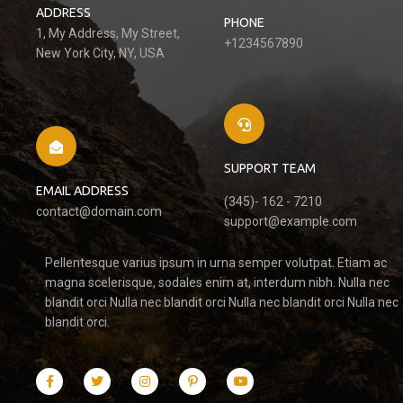
ADDRESS
PHONE
1, My Address, My Street,
+1234567890
New York City, NY, USA
SUPPORT TEAM
EMAIL ADDRESS
(345)- 162 - 7210
contact@domain.com
support@example.com
Pellentesque varius ipsum in urna semper volutpat. Etiam ac
magna scelerisque, sodales enim at, interdum nibh. Nulla nec
blandit orci Nulla nec blandit orci Nulla nec blandit orci Nulla nec
blandit orci.