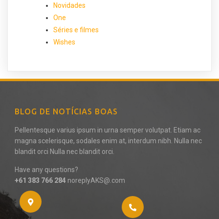
Novidades
One
Séries e filmes
Wishes
BLOG DE NOTÍCIAS BOAS
Pellentesque varius ipsum in urna semper volutpat. Etiam ac
magna scelerisque, sodales enim at, interdum nibh. Nulla nec
blandit orci Nulla nec blandit orci.
Have any questions?
+61 383 766 284
noreplyAKS@.com