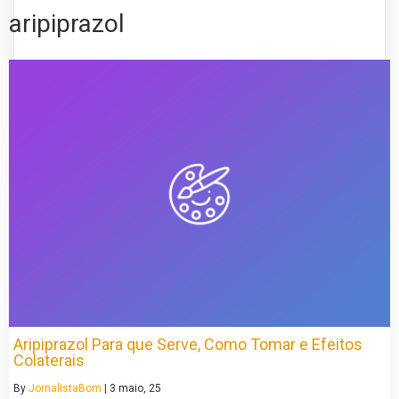
aripiprazol
Aripiprazol Para que Serve, Como Tomar e Efeitos
Colaterais
By
JornalistaBom
|
3
maio, 25