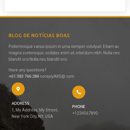
BLOG DE NOTÍCIAS BOAS
Pellentesque varius ipsum in urna semper volutpat. Etiam ac
magna scelerisque, sodales enim at, interdum nibh. Nulla nec
blandit orci Nulla nec blandit orci.
Have any questions?
+61 383 766 284
noreplyAKS@.com
ADDRESS
PHONE
1, My Address, My Street,
+1234567890
New York City, NY, USA