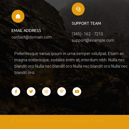
SUPPORT TEAM
EMAIL ADDRESS
(345)- 162 - 7210
contact@domain.com
support@example.com
Pellentesque varius ipsum in urna semper volutpat. Etiam ac
magna scelerisque, sodales enim at, interdum nibh. Nulla nec
blandit orci Nulla nec blandit orci Nulla nec blandit orci Nulla nec
blandit orci.
© 2021 BLOG DE NOTÍCIAS BOAS |
POPULARFX THEME