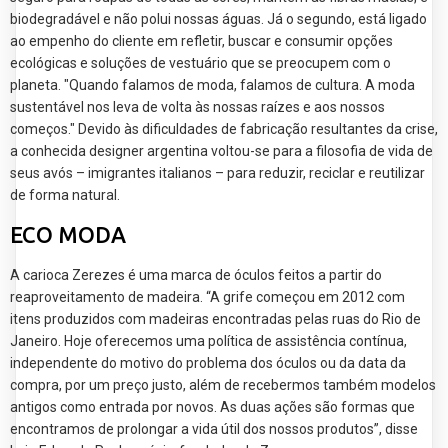
biodegradável e não polui nossas águas. Já o segundo, está ligado
ao empenho do cliente em refletir, buscar e consumir opções
ecológicas e soluções de vestuário que se preocupem com o
planeta. "Quando falamos de moda, falamos de cultura. A moda
sustentável nos leva de volta às nossas raízes e aos nossos
começos." Devido às dificuldades de fabricação resultantes da crise,
a conhecida designer argentina voltou-se para a filosofia de vida de
seus avós – imigrantes italianos – para reduzir, reciclar e reutilizar
de forma natural.
ECO MODA
A carioca Zerezes é uma marca de óculos feitos a partir do
reaproveitamento de madeira. “A grife começou em 2012 com
itens produzidos com madeiras encontradas pelas ruas do Rio de
Janeiro. Hoje oferecemos uma política de assistência contínua,
independente do motivo do problema dos óculos ou da data da
compra, por um preço justo, além de recebermos também modelos
antigos como entrada por novos. As duas ações são formas que
encontramos de prolongar a vida útil dos nossos produtos”, disse