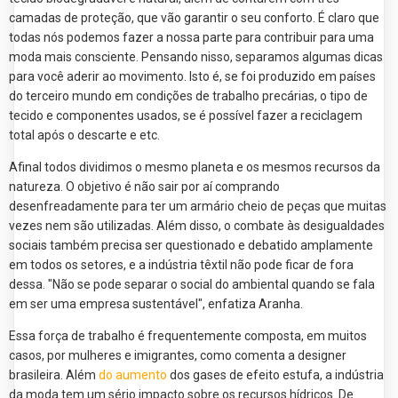
camadas de proteção, que vão garantir o seu conforto. É claro que
todas nós podemos fazer a nossa parte para contribuir para uma
moda mais consciente. Pensando nisso, separamos algumas dicas
para você aderir ao movimento. Isto é, se foi produzido em países
do terceiro mundo em condições de trabalho precárias, o tipo de
tecido e componentes usados, se é possível fazer a reciclagem
total após o descarte e etc.
Afinal todos dividimos o mesmo planeta e os mesmos recursos da
natureza. O objetivo é não sair por aí comprando
desenfreadamente para ter um armário cheio de peças que muitas
vezes nem são utilizadas. Além disso, o combate às desigualdades
sociais também precisa ser questionado e debatido amplamente
em todos os setores, e a indústria têxtil não pode ficar de fora
dessa. "Não se pode separar o social do ambiental quando se fala
em ser uma empresa sustentável", enfatiza Aranha.
Essa força de trabalho é frequentemente composta, em muitos
casos, por mulheres e imigrantes, como comenta a designer
brasileira. Além
do aumento
dos gases de efeito estufa, a indústria
da moda tem um sério impacto sobre os recursos hídricos. De