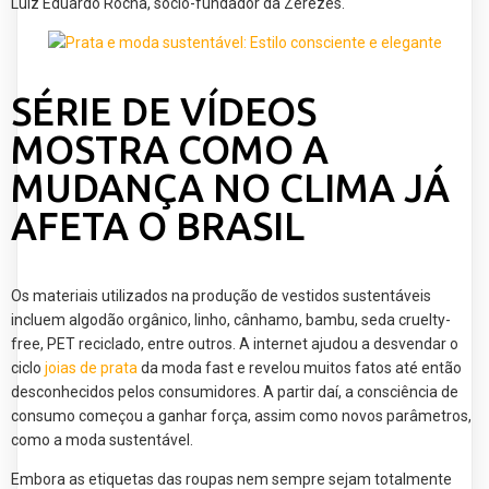
Luiz Eduardo Rocha, sócio-fundador da Zerezes.
SÉRIE DE VÍDEOS
MOSTRA COMO A
MUDANÇA NO CLIMA JÁ
AFETA O BRASIL
Os materiais utilizados na produção de vestidos sustentáveis
incluem algodão orgânico, linho, cânhamo, bambu, seda cruelty-
free, PET reciclado, entre outros. A internet ajudou a desvendar o
ciclo
joias de prata
da moda fast e revelou muitos fatos até então
desconhecidos pelos consumidores. A partir daí, a consciência de
consumo começou a ganhar força, assim como novos parâmetros,
como a moda sustentável.
Embora as etiquetas das roupas nem sempre sejam totalmente