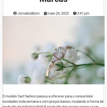
JornalistaBom
maio 24, 2023
3:41 pm
O modelo fast fashion passou a oferecer para o consumidor
novidades toda semana e com preços baixos, mudando a forma de
produção da indústria têxtil.A produção das roupas passou a ser