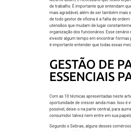
de trabalho. É importante que entendam que
mais agradável, além de ser também mais se
de todo gestor de oficina é a falta de ord
utensílios que mudam de lugar constantemen
organização dos funcionários. Esse cenário
investir algum tempo em encontrar formas p
é importante entender que todas essas med
GESTÃO DE P
ESSENCIAIS P
Com as 10 técnicas apresentadas neste arti
oportunidade de crescer ainda mais. Isso é
possível, deixe-o na parte central, para aum
consumidor talvez nem entre em sua papelar
Segundo o Sebrae, alguns desses comércios