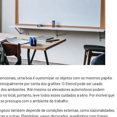
nvencionais, uma boa é customizar os objetos com os mesmos papéis.
principalmente por conta dos grafites. O Stencil pode ser usado
r dos ambientes. Até mesmo os elevadores automotivos podem
no local, portanto, leve todos esses cuidados a sério. Por incrível que
o se preocupa com o ambiente de trabalho.
gócio também depende de condições externas, como sazonalidades,
as e outras. Plantinhas, vasos decorados, quadrinhos com frases