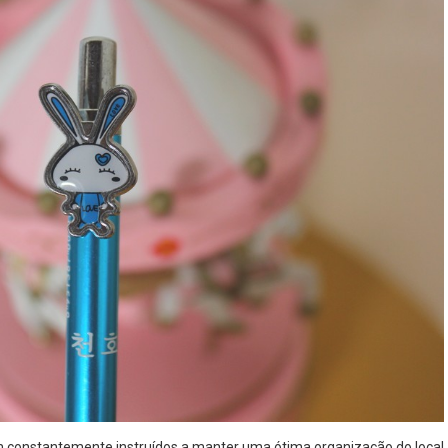
 constantemente instruídos a manter uma ótima organização do local