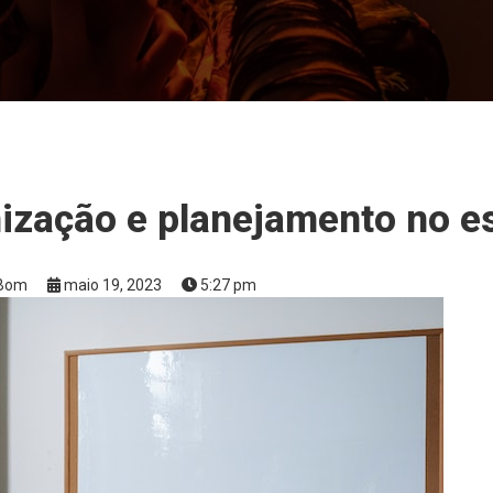
nização e planejamento no es
aBom
maio 19, 2023
5:27 pm