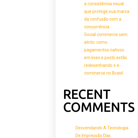
a consistência visual
que protege sua marca
da confusão com a
concorrência
Social commerce sem
atrito: como
pagamentos nativos
em lives e posts estão
redesenhando o e-
commerce no Brasil
RECENT
COMMENTS
Desvendando A Tecnologia
De Impressão Das