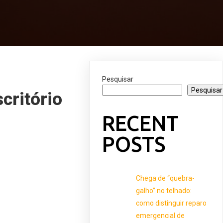
Pesquisar
Pesquisar
critório
RECENT
POSTS
Chega de “quebra-
galho” no telhado:
como distinguir reparo
emergencial de