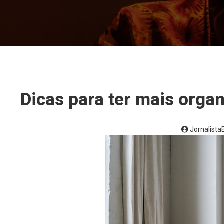
Dicas para ter mais orga
Jornalist