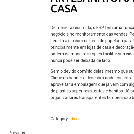
CASA
De maneira resumida, o ERP tem uma função 
negócio e no monitoramento das vendas. P
seu dia a dia com os itens de papelaria para
principalmente em lojas de casa e decoraçã
podem de maneira simples facilitar sua vid
nunca pode ser deixada de lado.
Sem o devido domínio delas, mesmo que suas
Clique no banner e descubra onde encontrar 
aproveitar a embalagem que já vem com alg
de plástico super resistentes e bonitos. Já 
organizadores transparentes também são b
Category :
dicas
Previous