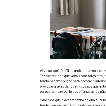
Ah, e se você for fã de ambientes mais co
Técnica vintage que voltou com força total, 
também como opção para decorar o interio
provocar graves danos e riscos aos que estão 
pareça, a maior parte das oficinas ainda nã
Sabemos que o desempenho de qualquer ne
tendências de mercado, condições econômic