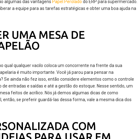
 são algumas das vantagens
Papel Perolado
do ERP para supermercado.
liberar a equipe para as tarefas estratégicas e obter uma boa ajuda na
ER UMA MESA DE
PAPELÃO
 qual qualquer vacilo coloca um concorrente na frente da sua
apelaria é muito importante. Você já parou para pensar na
? Se ainda não fez isso, então considere elementos como o controle
ro de entradas e saídas e até a gestão do estoque. Nesse sentido, um
esa feitos de acrílico. Nós já demos algumas dicas de como
al, então, se preferir guardá-las dessa forma, vale a mesma dica dos
RSONALIZADA COM
IDEIAS PARA USAR EM