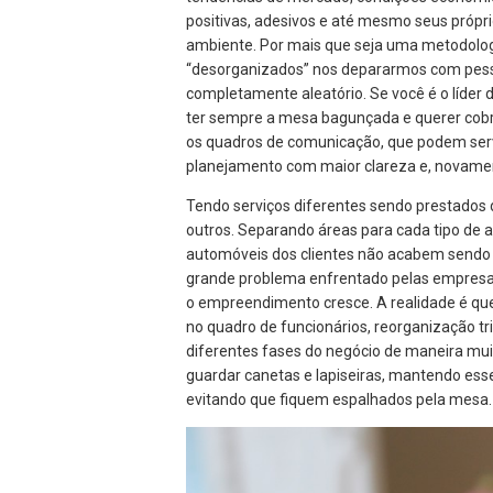
positivas, adesivos e até mesmo seus própr
ambiente. Por mais que seja uma metodolo
“desorganizados” nos depararmos com pess
completamente aleatório. Se você é o líder
ter sempre a mesa bagunçada e querer cobr
os quadros de comunicação, que podem servir 
planejamento com maior clareza e, novamen
Tendo serviços diferentes sendo prestados d
outros. Separando áreas para cada tipo de a
automóveis dos clientes não acabem sendo p
grande problema enfrentado pelas empresa
o empreendimento cresce. A realidade é qu
no quadro de funcionários, reorganização tri
diferentes fases do negócio de maneira mui
guardar canetas e lapiseiras, mantendo ess
evitando que fiquem espalhados pela mesa.