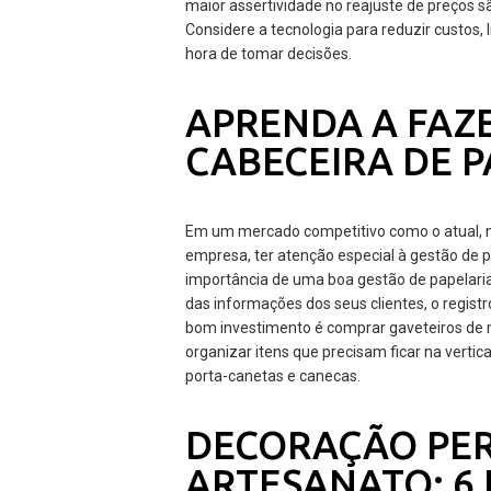
maior assertividade no reajuste de preços
Considere a tecnologia para reduzir custos, 
hora de tomar decisões.
APRENDA A FAZ
CABECEIRA DE 
Em um mercado competitivo como o atual, no
empresa, ter atenção especial à gestão de p
importância de uma boa gestão de papelaria
das informações dos seus clientes, o regist
bom investimento é comprar gaveteiros de m
organizar itens que precisam ficar na vertic
porta-canetas e canecas.
DECORAÇÃO PE
ARTESANATO: 6 