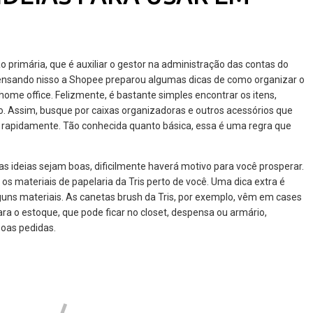
primária, que é auxiliar o gestor na administração das contas do
ensando nisso a Shopee preparou algumas dicas de como organizar o
 home office. Felizmente, é bastante simples encontrar os itens,
o. Assim, busque por caixas organizadoras e outros acessórios que
a rapidamente. Tão conhecida quanto básica, essa é uma regra que
 ideias sejam boas, dificilmente haverá motivo para você prosperar.
os materiais de papelaria da Tris perto de você. Uma dica extra é
uns materiais. As canetas brush da Tris, por exemplo, vêm em cases
para o estoque, que pode ficar no closet, despensa ou armário,
oas pedidas.