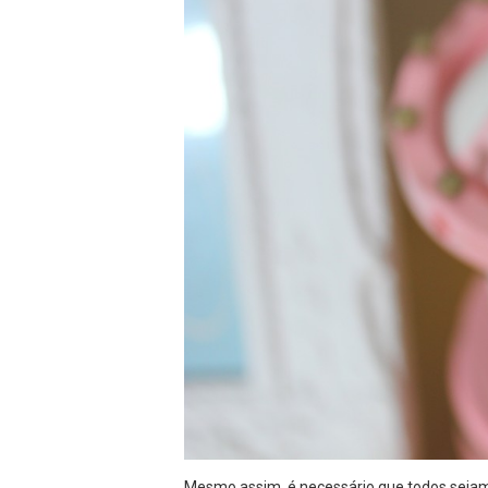
Mesmo assim, é necessário que todos sejam