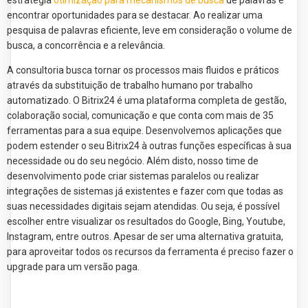
estratégia
otimização para mecanismos de busca
de palavras e
encontrar oportunidades para se destacar. Ao realizar uma
pesquisa de palavras eficiente, leve em consideração o volume de
busca, a concorrência e a relevância.
A consultoria busca tornar os processos mais fluidos e práticos
através da substituição de trabalho humano por trabalho
automatizado. O Bitrix24 é uma plataforma completa de gestão,
colaboração social, comunicação e que conta com mais de 35
ferramentas para a sua equipe. Desenvolvemos aplicações que
podem estender o seu Bitrix24 à outras funções específicas à sua
necessidade ou do seu negócio. Além disto, nosso time de
desenvolvimento pode criar sistemas paralelos ou realizar
integrações de sistemas já existentes e fazer com que todas as
suas necessidades digitais sejam atendidas. Ou seja, é possível
escolher entre visualizar os resultados do Google, Bing, Youtube,
Instagram, entre outros. Apesar de ser uma alternativa gratuita,
para aproveitar todos os recursos da ferramenta é preciso fazer o
upgrade para um versão paga.