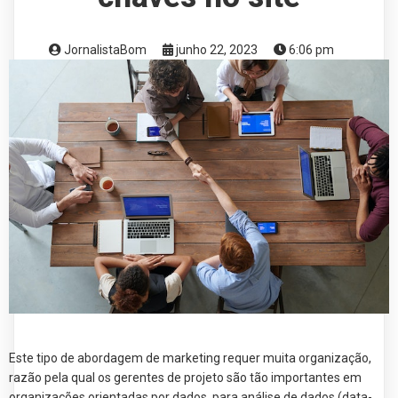
JornalistaBom
junho 22, 2023
6:06 pm
Este tipo de abordagem de marketing requer muita organização,
razão pela qual os gerentes de projeto são tão importantes em
organizações orientadas por dados, para análise de dados (data-