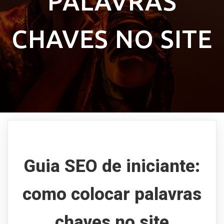
PALAVRAS
CHAVES NO SITE
Guia SEO de iniciante:
como colocar palavras
chaves no site