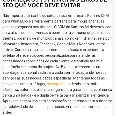
SEO QUE VOCÊ DEVE EVITAR
Não importa o tamanho ou setor da sua empresa, o Kommo CRM
para WhatsApp é a ferramenta perfeita para impulsionar suas
vendas e expandir seu alcance. O CRM da Kommo foi desenvolvido
para alavancar suas vendas e aprimorar a comunicação com seus
clientes, por meio de múltiplos canais, como omnichannel, seja por
WhatsApp, Instagram, Facebook, Google Meus Negócios , entre
outros. Com uma equipe altamente qualificada e experiente, a
Bytebio oferece soluções personalizadaspara atender às
necessidades específicas de cada cliente, garantindo assim a
satisfação e sucesso do projeto. Na Bytebio, oferecemos uma
abordagem personalizada para cada cliente, adaptando nossos
serviços às suas necessidades específicas. Mantenha todas as
conversas em um só lugar,
acompanhe os
leads com mais
eficiência, automatize as mensagens para garantir que você nunca
perca uma batida - é a dupla perfeita para maximizar a eficiência.
Aproveite ao máximo esta combinação de potência para aumentar
a produtividade de sua equipe e conduzir resultados como nunca
antes.