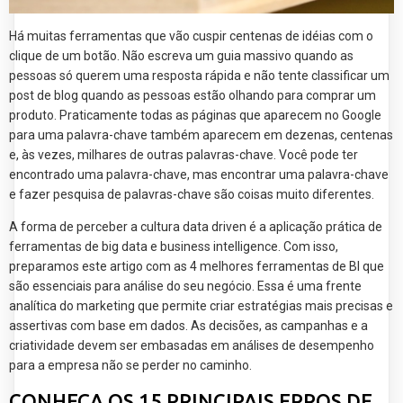
Há muitas ferramentas que vão cuspir centenas de idéias com o
clique de um botão. Não escreva um guia massivo quando as
pessoas só querem uma resposta rápida e não tente classificar um
post de blog quando as pessoas estão olhando para comprar um
produto. Praticamente todas as páginas que aparecem no Google
para uma palavra-chave também aparecem em dezenas, centenas
e, às vezes, milhares de outras palavras-chave. Você pode ter
encontrado uma palavra-chave, mas encontrar uma palavra-chave
e fazer pesquisa de palavras-chave são coisas muito diferentes.
A forma de perceber a cultura data driven é a aplicação prática de
ferramentas de big data e business intelligence. Com isso,
preparamos este artigo com as 4 melhores ferramentas de BI que
são essenciais para análise do seu negócio. Essa é uma frente
analítica do marketing que permite criar estratégias mais precisas e
assertivas com base em dados. As decisões, as campanhas e a
criatividade devem ser embasadas em análises de desempenho
para a empresa não se perder no caminho.
CONHEÇA OS 15 PRINCIPAIS ERROS DE