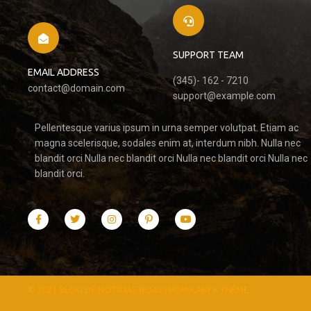
SUPPORT TEAM
EMAIL ADDRESS
(345)- 162 - 7210
contact@domain.com
support@example.com
Pellentesque varius ipsum in urna semper volutpat. Etiam ac
magna scelerisque, sodales enim at, interdum nibh. Nulla nec
blandit orci Nulla nec blandit orci Nulla nec blandit orci Nulla nec
blandit orci.
© 2021 BLOG DE NOTÍCIAS BOAS |
POPULARFX THEME