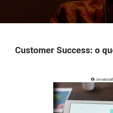
Customer Success: o que
Jornalist