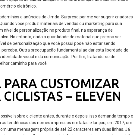
omércio eletrônico.
ubdomínios e anúncios do Jimdo. Surpreso por me ver sugerir criadores
s? Quando você produz materiais de vendas ou marketing para sua
 nível de personalização no produto final, na esperança de
alvo. No entanto, dada a quantidade de material que precisa ser
nível de personalização que você possui pode não estar sendo
ente perceba. Outra preocupação fundamental ao dar esta liberdade de
 identidade visual e da comunicação. Por fim, tratando-se de
elhor caminho para você.
L PARA CUSTOMIZAR
CICLISTAS – ELEVEN
ossível sobre o cliente antes, durante e depois, isso demanda tempo e
ou as tendências dos nomes impressos em latas e lançou, em 2017, um
m uma mensagem própria de até 22 caracteres em duas linhas. Já