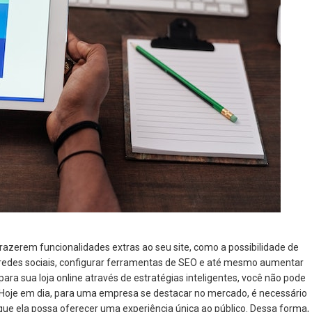
razerem funcionalidades extras ao seu site, como a possibilidade de
edes sociais, configurar ferramentas de SEO e até mesmo aumentar
 para sua loja online através de estratégias inteligentes, você não pode
l. Hoje em dia, para uma empresa se destacar no mercado, é necessário
que ela possa oferecer uma experiência única ao público. Dessa forma,