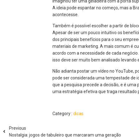
imaginou ter uma geladeira com a porta supe
A ideia pode espantar no começo, mas a Br
acontecesse.
Também é possível escolher a partir de bloc
Apesar de ser um pouco intuitivo os benefíc
dos principais benefícios para o seu empr
materiais de marketing. A mais comum é cus
acordo com a necessidade de cada negócio.
isso deve ser muito bem analisado levando 
Não adianta postar um vídeo no YouTube, p
pode ser considerada uma tempestade de id
que a pesquisa precede a decisão, e é uma p
uma estratégia efetiva que traga resultado
Category :
dicas
Previous
Nostalgia: jogos de tabuleiro que marcaram uma geração