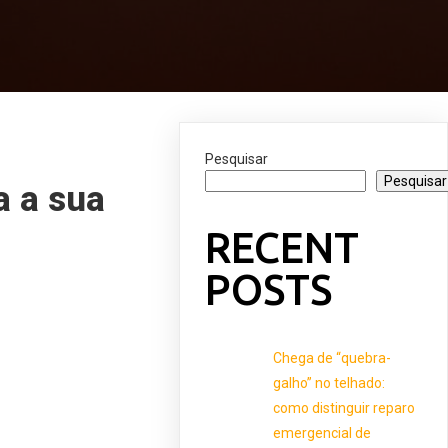
Pesquisar
Pesquisar
a a sua
RECENT
POSTS
Chega de “quebra-
galho” no telhado:
como distinguir reparo
emergencial de