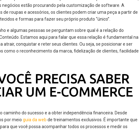
tos negócios estão procurando pela customização de software. A
 de roupas e acessórios, os clientes podem criar uma peça a partir de
tecidos e formas para fazer seu próprio produto “único”.
nho e algumas pessoas se perguntam sobre qual é a relação do
Conteúdo. Estamos aqui para falar que essa relação é fundamental na
a atrair, conquistar e reter seus clientes. Ou seja, se posicionar e ser
dos como o reconhecimento da marca, fidelização de clientes, facilidade
VOCÊ PRECISA SABER
ICIAR UM E-COMMERCE
 o caminho do sucesso e a obter independência financeira. Desde
os por meio
guia da web
de treinamentos exclusivos. É importante que
 para que você possa acompanhar todos os processos e medir os