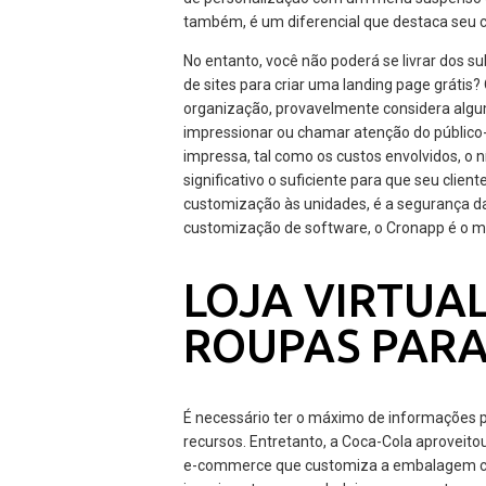
também, é um diferencial que destaca seu c
No entanto, você não poderá se livrar dos s
de sites para criar uma landing page gráti
organização, provavelmente considera algum
impressionar ou chamar atenção do público-
impressa, tal como os custos envolvidos, o 
significativo o suficiente para que seu cli
customização às unidades, é a segurança da
customização de software, o Cronapp é o m
LOJA VIRTUA
ROUPAS PARA 
É necessário ter o máximo de informações p
recursos. Entretanto, a Coca-Cola aproveit
e-commerce que customiza a embalagem co