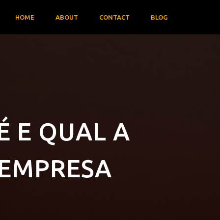
HOME
ABOUT
CONTACT
BLOG
É E QUAL A
 EMPRESA