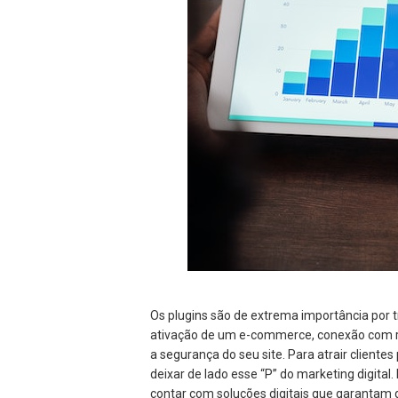
Os plugins são de extrema importância por t
ativação de um e-commerce, conexão com r
a segurança do seu site. Para atrair clientes
deixar de lado esse “P” do marketing digita
contar com soluções digitais que garantam 