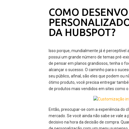
COMO DESENVO
PERSONALIZADO
DA HUBSPOT?
Isso porque, mundialmente já é perceptível 
possui um grande número de temas pré-exis
de pensar em planos grandiosos, tenha o fo
alcançar o sucesso. O caminho para o suces
seu público, afinal, são eles que podem ou 
ótimo produto, você precisa entregar també
de produtos mais vendidos em sites como o M
Então, preocupar-se com a experiência do c
mercado. Se você ainda não sabe se vale a pe
decisivo na hora da decisão de compra. Qua
de personalização com um menu suspenso co