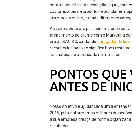
para se beneficiar da evolução digital, mui
customização de produtos é popular em lojas
um modelo online, usando diferentes cores, 
Às vezes, pode até parecer um pouco estra
atendimento ao cliente com o Marketing de 
era do SAC 3.0, ajudando
agregador de links
reconhecido por isso significa bons resulta
na captação e autoridade no mercado.
PONTOS QUE 
ANTES DE IN
Nosso objetivo é ajudar cada um a entender
2015, já transformamos milhares de negóci
a sua empresa cresça de forma organizada
resultados.