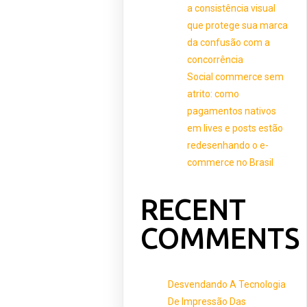
a consistência visual
que protege sua marca
da confusão com a
concorrência
Social commerce sem
atrito: como
pagamentos nativos
em lives e posts estão
redesenhando o e-
commerce no Brasil
RECENT
COMMENTS
Desvendando A Tecnologia
De Impressão Das