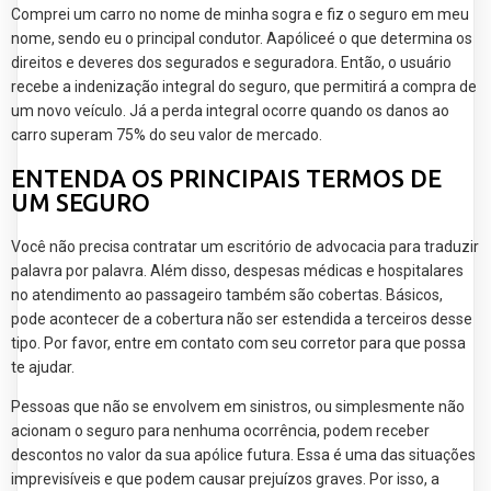
Comprei um carro no nome de minha sogra e fiz o seguro em meu
nome, sendo eu o principal condutor. Aapóliceé o que determina os
direitos e deveres dos segurados e seguradora. Então, o usuário
recebe a indenização integral do seguro, que permitirá a compra de
um novo veículo. Já a perda integral ocorre quando os danos ao
carro superam 75% do seu valor de mercado.
ENTENDA OS PRINCIPAIS TERMOS DE
UM SEGURO
Você não precisa contratar um escritório de advocacia para traduzir
palavra por palavra. Além disso, despesas médicas e hospitalares
no atendimento ao passageiro também são cobertas. Básicos,
pode acontecer de a cobertura não ser estendida a terceiros desse
tipo. Por favor, entre em contato com seu corretor para que possa
te ajudar.
Pessoas que não se envolvem em sinistros, ou simplesmente não
acionam o seguro para nenhuma ocorrência, podem receber
descontos no valor da sua apólice futura. Essa é uma das situações
imprevisíveis e que podem causar prejuízos graves. Por isso, a