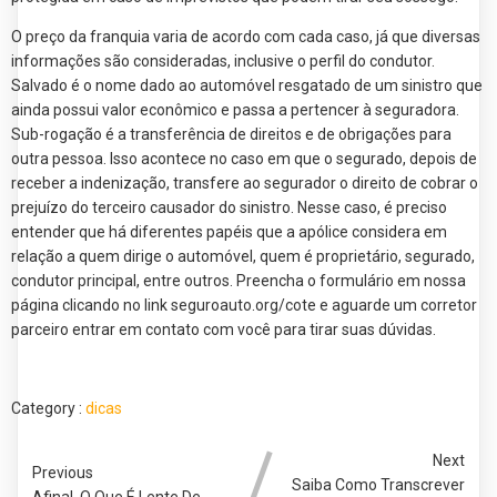
O preço da franquia varia de acordo com cada caso, já que diversas
informações são consideradas, inclusive o perfil do condutor.
Salvado é o nome dado ao automóvel resgatado de um sinistro que
ainda possui valor econômico e passa a pertencer à seguradora.
Sub-rogação é a transferência de direitos e de obrigações para
outra pessoa. Isso acontece no caso em que o segurado, depois de
receber a indenização, transfere ao segurador o direito de cobrar o
prejuízo do terceiro causador do sinistro. Nesse caso, é preciso
entender que há diferentes papéis que a apólice considera em
relação a quem dirige o automóvel, quem é proprietário, segurado,
condutor principal, entre outros. Preencha o formulário em nossa
página clicando no link seguroauto.org/cote e aguarde um corretor
parceiro entrar em contato com você para tirar suas dúvidas.
Category :
dicas
Next
Previous
Saiba Como Transcrever