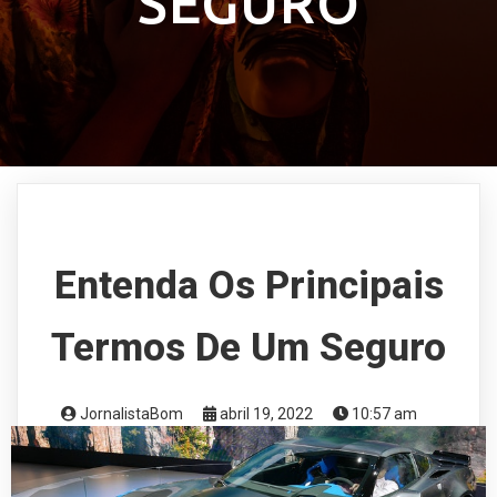
SEGURO
Entenda Os Principais
Termos De Um Seguro
JornalistaBom
abril 19, 2022
10:57 am