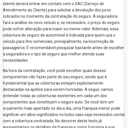
cliente deverá entrar em contato com o SAC (Serviço de
Atendimento ao Cliente) para solicitar a devolução dos juros
cobrados no momento da contratação do seguro. A seguradora
fará a análise do novo veículo e, se necessário, o preço do seguro
pode sofrer alteração para maior ou menor valor. Ademais, essa
cobertura do seguro de automóvel é indicada para quem usa o
veículo para fins comerciais, principalmente, na locomoção de
passageiros. É recomendável pesquisar bastante antes de escolher
a seguradora e o tipo de seguro que melhor atende suas
necessidades.
Na hora da contratação, você pode escolher quais desses
componentes vão fazer parte do seu seguro, sendo que é
fundamental que as coberturas estejam explicitamente
destacadas na apólice para serem honradas. A seguir, vamos
entender todas as coberturas existentes em cada um dos
componentes que constituem o seguro auto. Se você tem um
orçamento mais apertado no dia a dia, uma franquia menor pode
significar um alívio significativo no bolso caso seja necessário contar
com a cobertura contratada. No decorrer deste texto já
apresentamos os detalhes da franquia e como funciona a sua