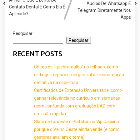
Afinal, O Que É Lente De
Áudios De Whatsapp E
Contato Dental E Como Ela É
Telegram Diretamente Nos
Aplicada?
Apps
Pesquisar
Pesquisar
RECENT POSTS
Chega de “quebra-galho” no telhado: como
distinguir reparo emergencial de manutenção
definitiva na cobertura
Certificados de Extensão Universitária: como
ganhar relevância no currículo em semanas
(sem confundir com graduação EAD com
emissão rápida)
Slots de faroeste e Plataforma Vip Cassino:
por que o Velho Oeste ainda vende (e como
gestores avaliam o tema)