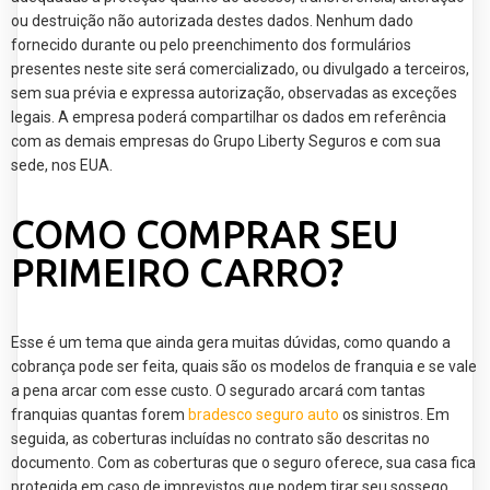
ou destruição não autorizada destes dados. Nenhum dado
fornecido durante ou pelo preenchimento dos formulários
presentes neste site será comercializado, ou divulgado a terceiros,
sem sua prévia e expressa autorização, observadas as exceções
legais. A empresa poderá compartilhar os dados em referência
com as demais empresas do Grupo Liberty Seguros e com sua
sede, nos EUA.
COMO COMPRAR SEU
PRIMEIRO CARRO?
Esse é um tema que ainda gera muitas dúvidas, como quando a
cobrança pode ser feita, quais são os modelos de franquia e se vale
a pena arcar com esse custo. O segurado arcará com tantas
franquias quantas forem
bradesco seguro auto
os sinistros. Em
seguida, as coberturas incluídas no contrato são descritas no
documento. Com as coberturas que o seguro oferece, sua casa fica
protegida em caso de imprevistos que podem tirar seu sossego.