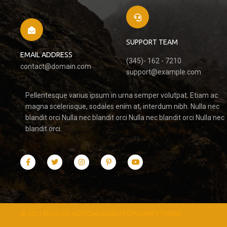
SUPPORT TEAM
EMAIL ADDRESS
(345)- 162 - 7210
contact@domain.com
support@example.com
Pellentesque varius ipsum in urna semper volutpat. Etiam ac
magna scelerisque, sodales enim at, interdum nibh. Nulla nec
blandit orci Nulla nec blandit orci Nulla nec blandit orci Nulla nec
blandit orci.
© 2021 BLOG DE NOTÍCIAS BOAS |
POPULARFX THEME