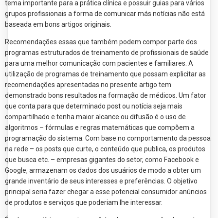
tema importante para a prática clínica e possuir guias para vários
grupos profissionais a forma de comunicar más notícias não está
baseada em bons artigos originais.
Recomendações essas que também podem compor parte dos
programas estruturados de treinamento de profissionais de saúde
para uma melhor comunicação com pacientes e familiares. A
utilização de programas de treinamento que possam explicitar as
recomendações apresentadas no presente artigo tem
demonstrado bons resultados na formação de médicos. Um fator
que conta para que determinado post ou notícia seja mais
compartilhado e tenha maior alcance ou difusão é o uso de
algoritmos – fórmulas e regras matemáticas que compõem a
programação do sistema. Com base no comportamento da pessoa
na rede – os posts que curte, o conteúdo que publica, os produtos
que busca etc. – empresas gigantes do setor, como Facebook e
Google, armazenam os dados dos usuários de modo a obter um
grande inventário de seus interesses e preferências. O objetivo
principal seria fazer chegar a esse potencial consumidor anúncios
de produtos e serviços que poderiam lhe interessar.