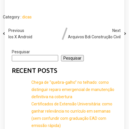
Category :
dicas
Previous
Next
Ios X Android
Arquivos Bdi Construção Civil
Pesquisar
Pesquisar
RECENT POSTS
Chega de “quebra-galho” no telhado: como
distinguir reparo emergencial de manutenção
definitiva na cobertura
Certificados de Extensão Universitária: como
ganhar relevância no currículo em semanas
(sem confundir com graduação EAD com
emissão rápida)