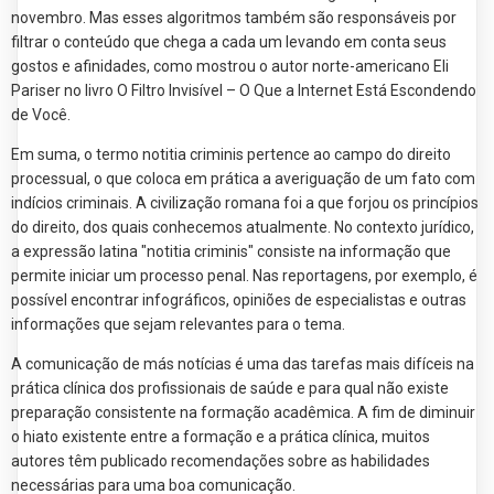
novembro. Mas esses algoritmos também são responsáveis por
filtrar o conteúdo que chega a cada um levando em conta seus
gostos e afinidades, como mostrou o autor norte-americano Eli
Pariser no livro O Filtro Invisível – O Que a Internet Está Escondendo
de Você.
Em suma, o termo notitia criminis pertence ao campo do direito
processual, o que coloca em prática a averiguação de um fato com
indícios criminais. A civilização romana foi a que forjou os princípios
do direito, dos quais conhecemos atualmente. No contexto jurídico,
a expressão latina "notitia criminis" consiste na informação que
permite iniciar um processo penal. Nas reportagens, por exemplo, é
possível encontrar infográficos, opiniões de especialistas e outras
informações que sejam relevantes para o tema.
A comunicação de más notícias é uma das tarefas mais difíceis na
prática clínica dos profissionais de saúde e para qual não existe
preparação consistente na formação acadêmica. A fim de diminuir
o hiato existente entre a formação e a prática clínica, muitos
autores têm publicado recomendações sobre as habilidades
necessárias para uma boa comunicação.