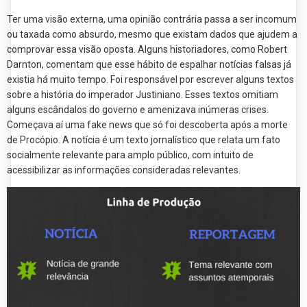
Ter uma visão externa, uma opinião contrária passa a ser incomum
ou taxada como absurdo, mesmo que existam dados que ajudem a
comprovar essa visão oposta. Alguns historiadores, como Robert
Darnton, comentam que esse hábito de espalhar notícias falsas já
existia há muito tempo. Foi responsável por escrever alguns textos
sobre a história do imperador Justiniano. Esses textos omitiam
alguns escândalos do governo e amenizava inúmeras crises.
Começava aí uma fake news que só foi descoberta após a morte
de Procópio. A notícia é um texto jornalístico que relata um fato
socialmente relevante para amplo público, com intuito de
acessibilizar as informações consideradas relevantes.