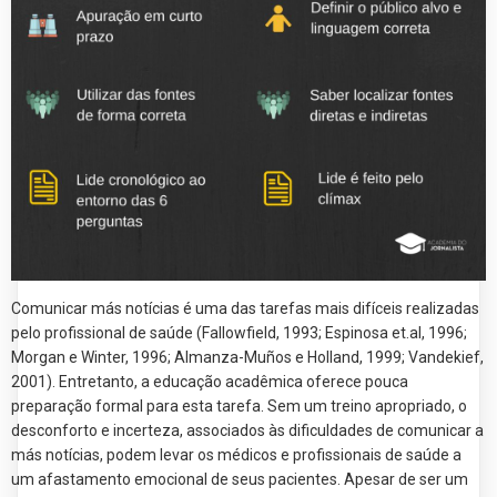
Comunicar más notícias é uma das tarefas mais difíceis realizadas
pelo profissional de saúde (Fallowfield, 1993; Espinosa et.al, 1996;
Morgan e Winter, 1996; Almanza-Muños e Holland, 1999; Vandekief,
2001). Entretanto, a educação acadêmica oferece pouca
preparação formal para esta tarefa. Sem um treino apropriado, o
desconforto e incerteza, associados às dificuldades de comunicar a
más notícias, podem levar os médicos e profissionais de saúde a
um afastamento emocional de seus pacientes. Apesar de ser um