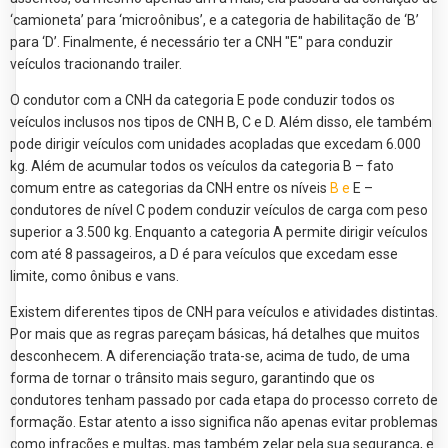
‘camioneta’ para ‘microônibus’, e a categoria de habilitação de ‘B’
para ‘D’. Finalmente, é necessário ter a CNH "E" para conduzir
veículos tracionando trailer.
O condutor com a CNH da categoria E pode conduzir todos os
veículos inclusos nos tipos de CNH B, C e D. Além disso, ele também
pode dirigir veículos com unidades acopladas que excedam 6.000
kg. Além de acumular todos os veículos da categoria B – fato
comum entre as categorias da CNH entre os níveis
B e
E –
condutores de nível C podem conduzir veículos de carga com peso
superior a 3.500 kg. Enquanto a categoria A permite dirigir veículos
com até 8 passageiros, a D é para veículos que excedam esse
limite, como ônibus e vans.
Existem diferentes tipos de CNH para veículos e atividades distintas.
Por mais que as regras pareçam básicas, há detalhes que muitos
desconhecem. A diferenciação trata-se, acima de tudo, de uma
forma de tornar o trânsito mais seguro, garantindo que os
condutores tenham passado por cada etapa do processo correto de
formação. Estar atento a isso significa não apenas evitar problemas
como infrações e multas, mas também zelar pela sua segurança, e