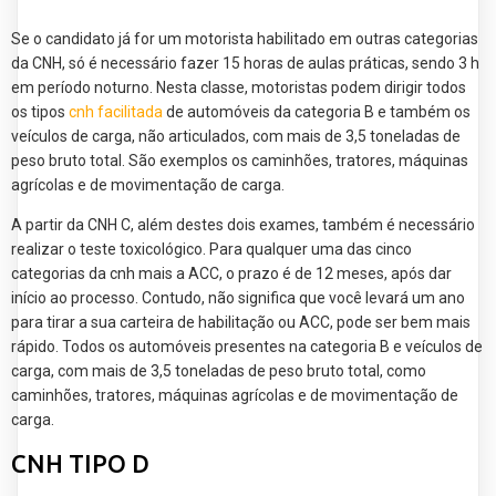
Se o candidato já for um motorista habilitado em outras categorias
da CNH, só é necessário fazer 15 horas de aulas práticas, sendo 3 h
em período noturno. Nesta classe, motoristas podem dirigir todos
os tipos
cnh facilitada
de automóveis da categoria B e também os
veículos de carga, não articulados, com mais de 3,5 toneladas de
peso bruto total. São exemplos os caminhões, tratores, máquinas
agrícolas e de movimentação de carga.
A partir da CNH C, além destes dois exames, também é necessário
realizar o teste toxicológico. Para qualquer uma das cinco
categorias da cnh mais a ACC, o prazo é de 12 meses, após dar
início ao processo. Contudo, não significa que você levará um ano
para tirar a sua carteira de habilitação ou ACC, pode ser bem mais
rápido. Todos os automóveis presentes na categoria B e veículos de
carga, com mais de 3,5 toneladas de peso bruto total, como
caminhões, tratores, máquinas agrícolas e de movimentação de
carga.
CNH TIPO D