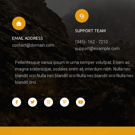
SUPPORT TEAM
EMAIL ADDRESS
(345)- 162 - 7210
contact@domain.com
support@example.com
Pellentesque varius ipsum in urna semper volutpat. Etiam ac
magna scelerisque, sodales enim at, interdum nibh. Nulla nec
blandit orci Nulla nec blandit orci Nulla nec blandit orci Nulla nec
blandit orci.
© 2021 BLOG DE NOTÍCIAS BOAS |
POPULARFX THEME