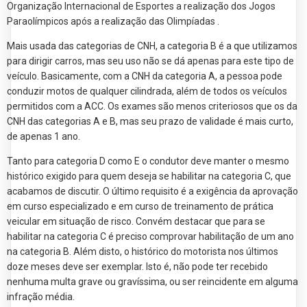
Organização Internacional de Esportes a realização dos Jogos
Paraolímpicos após a realização das Olimpíadas .
Mais usada das categorias de CNH, a categoria B é a que utilizamos
para dirigir carros, mas seu uso não se dá apenas para este tipo de
veículo. Basicamente, com a CNH da categoria A, a pessoa pode
conduzir motos de qualquer cilindrada, além de todos os veículos
permitidos com a ACC. Os exames são menos criteriosos que os da
CNH das categorias A e B, mas seu prazo de validade é mais curto,
de apenas 1 ano.
Tanto para categoria D como E o condutor deve manter o mesmo
histórico exigido para quem deseja se habilitar na categoria C, que
acabamos de discutir. O último requisito é a exigência da aprovação
em curso especializado e em curso de treinamento de prática
veicular em situação de risco. Convém destacar que para se
habilitar na categoria C é preciso comprovar habilitação de um ano
na categoria B. Além disto, o histórico do motorista nos últimos
doze meses deve ser exemplar. Isto é, não pode ter recebido
nenhuma multa grave ou gravíssima, ou ser reincidente em alguma
infração média.