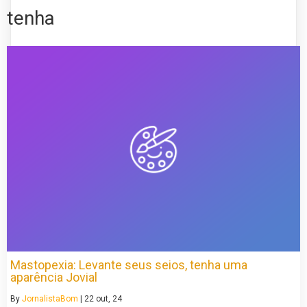
tenha
Mastopexia: Levante seus seios, tenha uma
aparência Jovial
By
JornalistaBom
|
22
out, 24