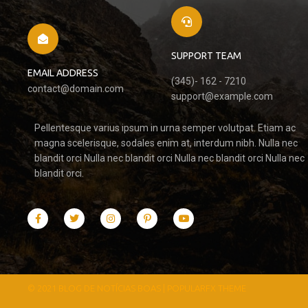
SUPPORT TEAM
EMAIL ADDRESS
(345)- 162 - 7210
contact@domain.com
support@example.com
Pellentesque varius ipsum in urna semper volutpat. Etiam ac
magna scelerisque, sodales enim at, interdum nibh. Nulla nec
blandit orci Nulla nec blandit orci Nulla nec blandit orci Nulla nec
blandit orci.
© 2021 BLOG DE NOTÍCIAS BOAS |
POPULARFX THEME