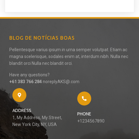
BLOG DE NOTÍCIAS BOAS
Pellentesque varius ipsum in urna semper volutpat. Etiam ac
magna scelerisque, sodales enim at, interdum nibh. Nulla nec
blandit orci Nulla nec blandit orci.
Have any questions?
+61 383 766 284
noreplyAKS@.com
ADDRESS
PHONE
1, My Address, My Street,
+1234567890
New York City, NY, USA