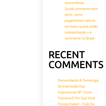
concorrência
Social commerce sem
atrito: como
pagamentos nativos
em lives e posts estão
redesenhando o e-
commerce no Brasil
RECENT
COMMENTS
Desvendando A Tecnologia
De Impressão Das
Impressoras HP: Como
Funciona E Por Que Você
Precisa Saber! - Tudo De