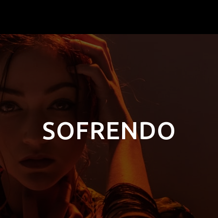
SOFRENDO