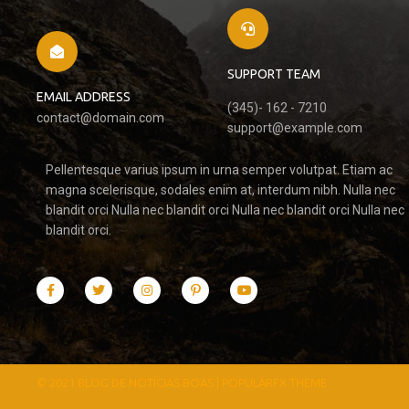
SUPPORT TEAM
EMAIL ADDRESS
(345)- 162 - 7210
contact@domain.com
support@example.com
Pellentesque varius ipsum in urna semper volutpat. Etiam ac
magna scelerisque, sodales enim at, interdum nibh. Nulla nec
blandit orci Nulla nec blandit orci Nulla nec blandit orci Nulla nec
blandit orci.
© 2021 BLOG DE NOTÍCIAS BOAS |
POPULARFX THEME