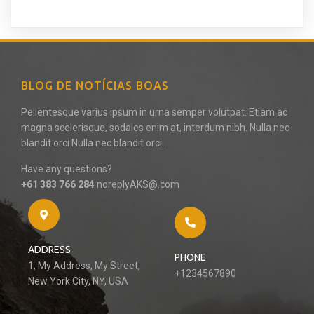
BLOG DE NOTÍCIAS BOAS
Pellentesque varius ipsum in urna semper volutpat. Etiam ac
magna scelerisque, sodales enim at, interdum nibh. Nulla nec
blandit orci Nulla nec blandit orci.
Have any questions?
+61 383 766 284
noreplyAKS@.com
ADDRESS
PHONE
1, My Address, My Street,
+1234567890
New York City, NY, USA