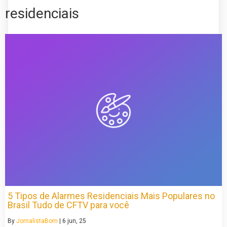
residenciais
5 Tipos de Alarmes Residenciais Mais Populares no
Brasil Tudo de CFTV para você
By
JornalistaBom
|
6
jun, 25