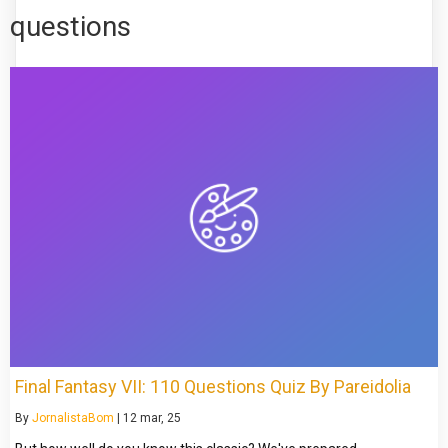
questions
Final Fantasy VII: 110 Questions Quiz By Pareidolia
By
JornalistaBom
|
12
mar, 25