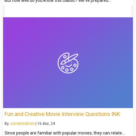
But how well do you know this classic? We've prepared…
Fun and Creative Movie Interview Questions INK
By
JornalistaBom
|
16
dez, 24
Since people are familiar with popular movies, they can relate…