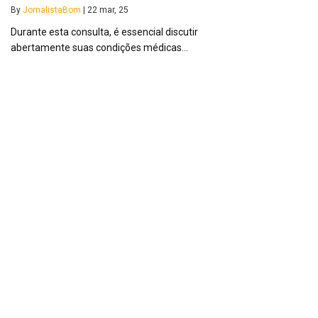
By
JornalistaBom
|
22
mar, 25
Durante esta consulta, é essencial discutir
abertamente suas condições médicas…