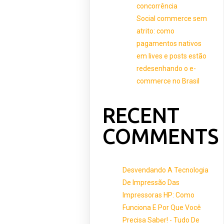
concorrência
Social commerce sem
atrito: como
pagamentos nativos
em lives e posts estão
redesenhando o e-
commerce no Brasil
RECENT
COMMENTS
Desvendando A Tecnologia
De Impressão Das
Impressoras HP: Como
Funciona E Por Que Você
Precisa Saber! - Tudo De