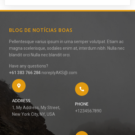
BLOG DE NOTÍCIAS BOAS
Pellentesque varius ipsum in urna semper volutpat. Etiam ac
magna scelerisque, sodales enim at, interdum nibh. Nulla nec
blandit orci Nulla nec blandit orci.
Have any questions?
+61 383 766 284
noreplyAKS@.com
ADDRESS
PHONE
1, My Address, My Street,
+1234567890
New York City, NY, USA