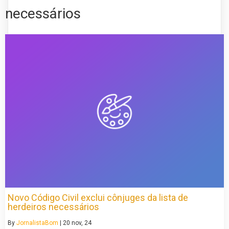
necessários
Novo Código Civil exclui cônjuges da lista de
herdeiros necessários
By
JornalistaBom
|
20
nov, 24