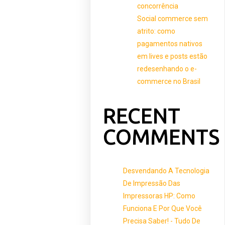
concorrência
Social commerce sem
atrito: como
pagamentos nativos
em lives e posts estão
redesenhando o e-
commerce no Brasil
RECENT
COMMENTS
Desvendando A Tecnologia
De Impressão Das
Impressoras HP: Como
Funciona E Por Que Você
Precisa Saber! - Tudo De