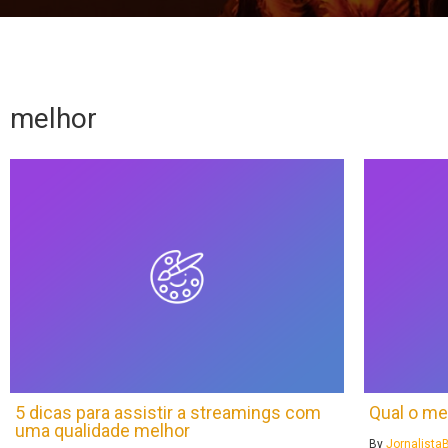
melhor
5 dicas para assistir a streamings com
Qual o me
uma qualidade melhor
By
Jornalist