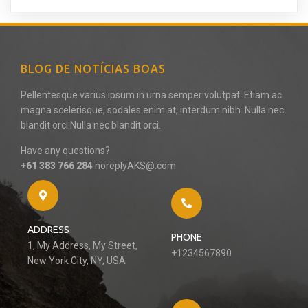
BLOG DE NOTÍCIAS BOAS
Pellentesque varius ipsum in urna semper volutpat. Etiam ac
magna scelerisque, sodales enim at, interdum nibh. Nulla nec
blandit orci Nulla nec blandit orci.
Have any questions?
+61 383 766 284
noreplyAKS@.com
ADDRESS
PHONE
1, My Address, My Street,
+1234567890
New York City, NY, USA