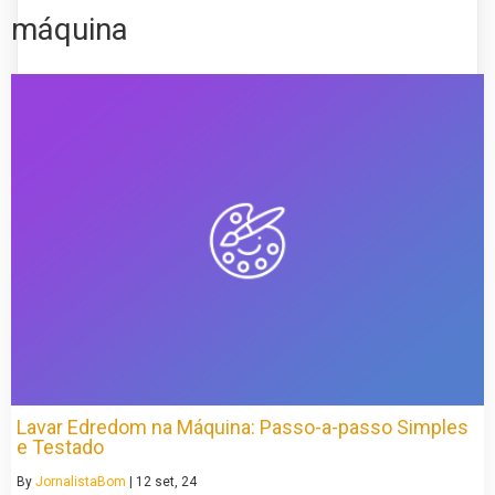
máquina
Lavar Edredom na Máquina: Passo-a-passo Simples
e Testado
By
JornalistaBom
|
12
set, 24