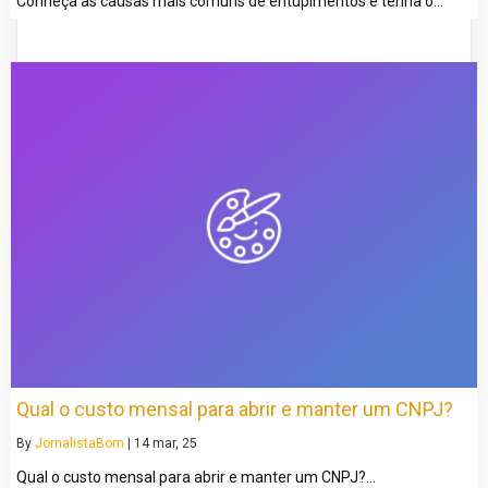
Conheça as causas mais comuns de entupimentos e tenha o…
Qual o custo mensal para abrir e manter um CNPJ?
By
JornalistaBom
|
14
mar, 25
Qual o custo mensal para abrir e manter um CNPJ?…