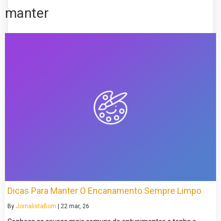
manter
Dicas Para Manter O Encanamento Sempre Limpo
By
JornalistaBom
|
22
mar, 26