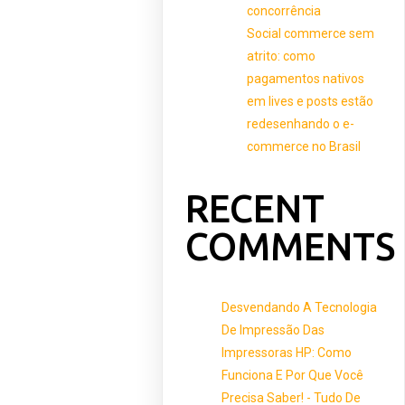
concorrência
Social commerce sem
atrito: como
pagamentos nativos
em lives e posts estão
redesenhando o e-
commerce no Brasil
RECENT
COMMENTS
Desvendando A Tecnologia
De Impressão Das
Impressoras HP: Como
Funciona E Por Que Você
Precisa Saber! - Tudo De